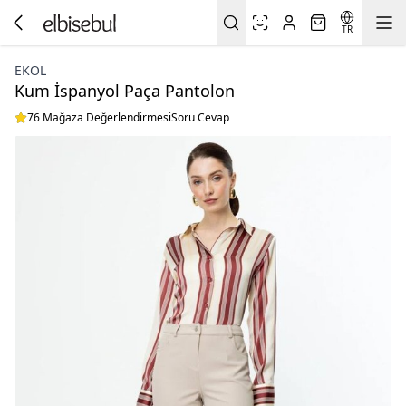
TR
EKOL
Kum İspanyol Paça Pantolon
76 Mağaza Değerlendirmesi
Soru Cevap