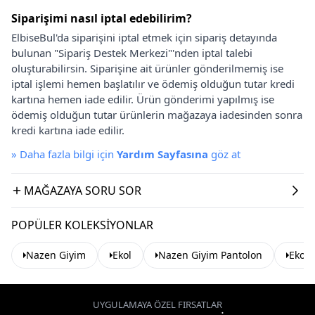
Siparişimi nasıl iptal edebilirim?
ElbiseBul'da siparişini iptal etmek için sipariş detayında
bulunan "Sipariş Destek Merkezi"'nden iptal talebi
oluşturabilirsin. Siparişine ait ürünler gönderilmemiş ise
iptal işlemi hemen başlatılır ve ödemiş olduğun tutar kredi
kartına hemen iade edilir. Ürün gönderimi yapılmış ise
ödemiş olduğun tutar ürünlerin mağazaya iadesinden sonra
kredi kartına iade edilir.
»
Daha fazla bilgi için
Yardım Sayfasına
göz at
MAĞAZAYA SORU SOR
POPÜLER KOLEKSIYONLAR
Nazen Giyim
Ekol
Nazen Giyim Pantolon
Ekol 
UYGULAMAYA ÖZEL FIRSATLAR