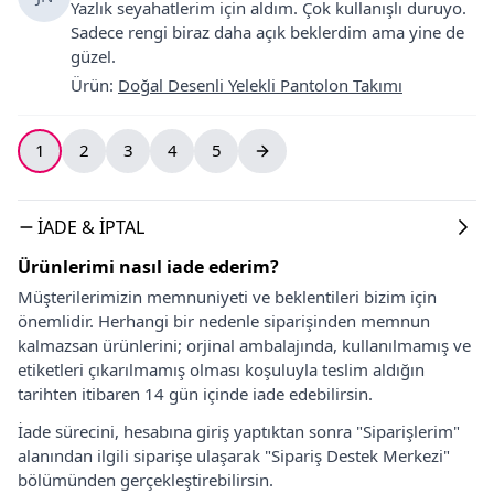
Yazlık seyahatlerim için aldım. Çok kullanışlı duruyo.
Sadece rengi biraz daha açık beklerdim ama yine de
güzel.
Ürün
:
Doğal Desenli Yelekli Pantolon Takımı
1
2
3
4
5
İADE & İPTAL
Ürünlerimi nasıl iade ederim?
Müşterilerimizin memnuniyeti ve beklentileri bizim için
önemlidir. Herhangi bir nedenle siparişinden memnun
kalmazsan ürünlerini; orjinal ambalajında, kullanılmamış ve
etiketleri çıkarılmamış olması koşuluyla teslim aldığın
tarihten itibaren 14 gün içinde iade edebilirsin.
İade sürecini, hesabına giriş yaptıktan sonra "Siparişlerim"
alanından ilgili siparişe ulaşarak "Sipariş Destek Merkezi"
bölümünden gerçekleştirebilirsin.