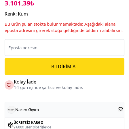
3.101,39₺
Renk
:
Kum
Bu ürün şu an stokta bulunmamaktadır. Aşağıdaki alana
eposta adresini girerek stoğa geldiğinde bildiirm alabilirsin.
BILDIRIM AL
Kolay İade
14 gün içinde şartsız ve kolay iade.
Nazen Giyim
ÜCRETSIZ KARGO
9.600₺ üzeri siparişlerde