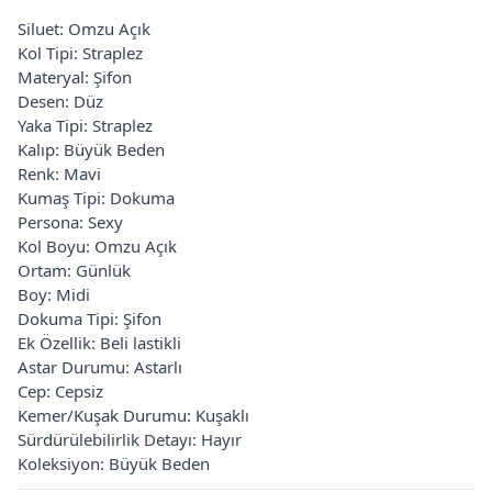
Siluet: Omzu Açık
Kol Tipi: Straplez
Materyal: Şifon
Desen: Düz
Yaka Tipi: Straplez
Kalıp: Büyük Beden
Renk: Mavi
Kumaş Tipi: Dokuma
Persona: Sexy
Kol Boyu: Omzu Açık
Ortam: Günlük
Boy: Midi
Dokuma Tipi: Şifon
Ek Özellik: Beli lastikli
Astar Durumu: Astarlı
Cep: Cepsiz
Kemer/Kuşak Durumu: Kuşaklı
Sürdürülebilirlik Detayı: Hayır
Koleksiyon: Büyük Beden