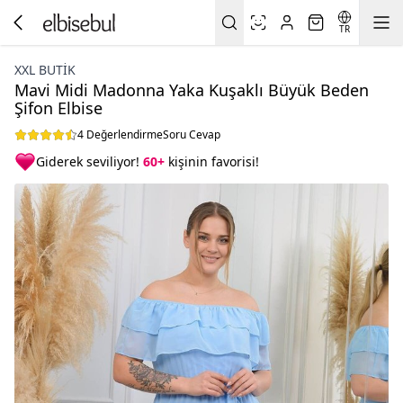
TR
XXL BUTİK
Mavi Midi Madonna Yaka Kuşaklı Büyük Beden
Şifon Elbise
4 Değerlendirme
Soru Cevap
Giderek seviliyor!
60+
kişinin favorisi!