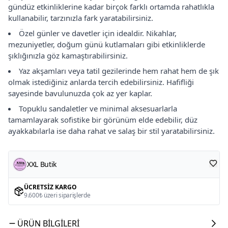
gündüz etkinliklerine kadar birçok farklı ortamda rahatlıkla
kullanabilir, tarzınızla fark yaratabilirsiniz.
Özel günler ve davetler için idealdir. Nikahlar,
mezuniyetler, doğum günü kutlamaları gibi etkinliklerde
şıklığınızla göz kamaştırabilirsiniz.
Yaz akşamları veya tatil gezilerinde hem rahat hem de şık
olmak istediğiniz anlarda tercih edebilirsiniz. Hafifliği
sayesinde bavulunuzda çok az yer kaplar.
Topuklu sandaletler ve minimal aksesuarlarla
tamamlayarak sofistike bir görünüm elde edebilir, düz
ayakkabılarla ise daha rahat ve salaş bir stil yaratabilirsiniz.
XXL Butik
ÜCRETSIZ KARGO
9.600₺ üzeri siparişlerde
ÜRÜN BILGILERI