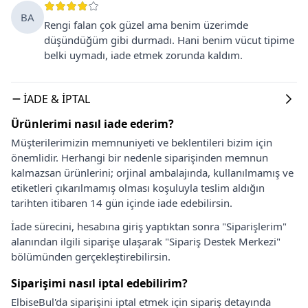
BA
Rengi falan çok güzel ama benim üzerimde
düşündüğüm gibi durmadı. Hani benim vücut tipime
belki uymadı, iade etmek zorunda kaldım.
İADE & İPTAL
Ürünlerimi nasıl iade ederim?
Müşterilerimizin memnuniyeti ve beklentileri bizim için
önemlidir. Herhangi bir nedenle siparişinden memnun
kalmazsan ürünlerini; orjinal ambalajında, kullanılmamış ve
etiketleri çıkarılmamış olması koşuluyla teslim aldığın
tarihten itibaren 14 gün içinde iade edebilirsin.
İade sürecini, hesabına giriş yaptıktan sonra "Siparişlerim"
alanından ilgili siparişe ulaşarak "Sipariş Destek Merkezi"
bölümünden gerçekleştirebilirsin.
Siparişimi nasıl iptal edebilirim?
ElbiseBul'da siparişini iptal etmek için sipariş detayında