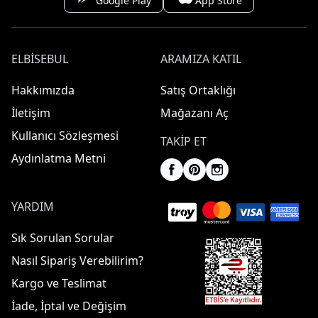
Google Play
App Store
ELBISEBUL
ARAMIZA KATIL
Hakkımızda
Satış Ortaklığı
İletişim
Mağazanı Aç
Kullanıcı Sözleşmesi
TAKIP ET
Aydınlatma Metni
YARDIM
Sık Sorulan Sorular
Nasıl Sipariş Verebilirim?
Kargo ve Teslimat
İade, İptal ve Değişim