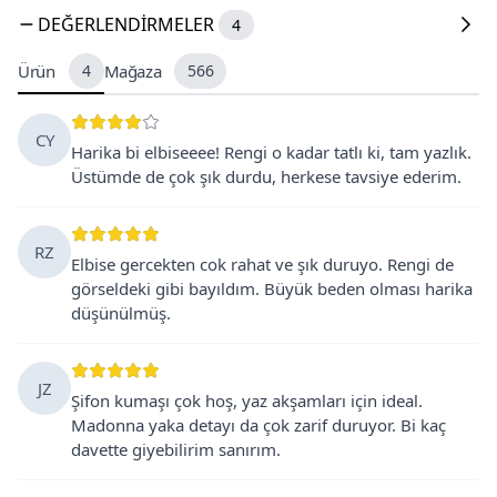
DEĞERLENDIRMELER
4
Ürün
4
Mağaza
566
CY
Harika bi elbiseeee! Rengi o kadar tatlı ki, tam yazlık.
Üstümde de çok şık durdu, herkese tavsiye ederim.
RZ
Elbise gercekten cok rahat ve şık duruyo. Rengi de
görseldeki gibi bayıldım. Büyük beden olması harika
düşünülmüş.
JZ
Şifon kumaşı çok hoş, yaz akşamları için ideal.
Madonna yaka detayı da çok zarif duruyor. Bi kaç
davette giyebilirim sanırım.