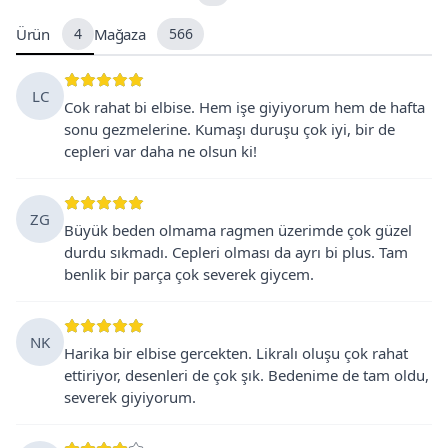
Ürün
4
Mağaza
566
LC
Cok rahat bi elbise. Hem işe giyiyorum hem de hafta
sonu gezmelerine. Kumaşı duruşu çok iyi, bir de
cepleri var daha ne olsun ki!
ZG
Büyük beden olmama ragmen üzerimde çok güzel
durdu sıkmadı. Cepleri olması da ayrı bi plus. Tam
benlik bir parça çok severek giycem.
NK
Harika bir elbise gercekten. Likralı oluşu çok rahat
ettiriyor, desenleri de çok şık. Bedenime de tam oldu,
severek giyiyorum.