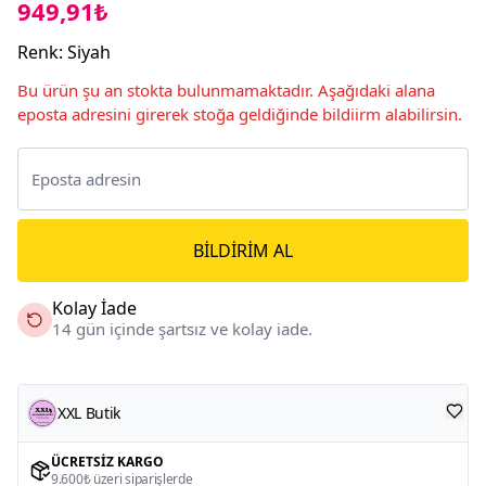
949,91₺
Renk
:
Siyah
Bu ürün şu an stokta bulunmamaktadır. Aşağıdaki alana
eposta adresini girerek stoğa geldiğinde bildiirm alabilirsin.
BILDIRIM AL
Kolay İade
14 gün içinde şartsız ve kolay iade.
XXL Butik
ÜCRETSIZ KARGO
9.600₺ üzeri siparişlerde