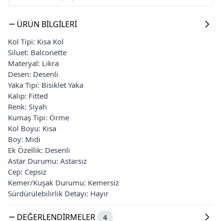
ÜRÜN BILGILERI
Kol Tipi: Kısa Kol
Siluet: Balconette
Materyal: Likra
Desen: Desenli
Yaka Tipi: Bisiklet Yaka
Kalıp: Fitted
Renk: Siyah
Kumaş Tipi: Örme
Kol Boyu: Kısa
Boy: Midi
Ek Özellik: Desenli
Astar Durumu: Astarsız
Cep: Cepsiz
Kemer/Kuşak Durumu: Kemersiz
Sürdürülebilirlik Detayı: Hayır
DEĞERLENDIRMELER
4