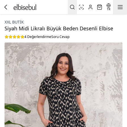
TR
XXL BUTİK
Siyah Midi Likralı Büyük Beden Desenli Elbise
4 Değerlendirme
Soru Cevap