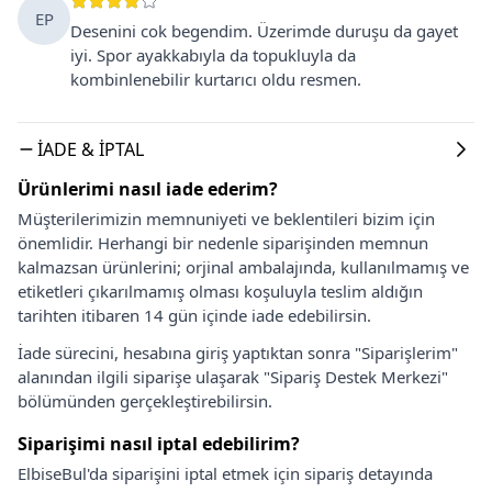
EP
Desenini cok begendim. Üzerimde duruşu da gayet
iyi. Spor ayakkabıyla da topukluyla da
kombinlenebilir kurtarıcı oldu resmen.
İADE & İPTAL
Ürünlerimi nasıl iade ederim?
Müşterilerimizin memnuniyeti ve beklentileri bizim için
önemlidir. Herhangi bir nedenle siparişinden memnun
kalmazsan ürünlerini; orjinal ambalajında, kullanılmamış ve
etiketleri çıkarılmamış olması koşuluyla teslim aldığın
tarihten itibaren 14 gün içinde iade edebilirsin.
İade sürecini, hesabına giriş yaptıktan sonra "Siparişlerim"
alanından ilgili siparişe ulaşarak "Sipariş Destek Merkezi"
bölümünden gerçekleştirebilirsin.
Siparişimi nasıl iptal edebilirim?
ElbiseBul'da siparişini iptal etmek için sipariş detayında