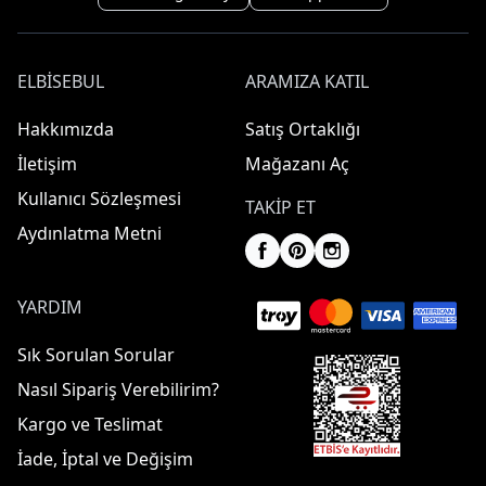
ELBISEBUL
ARAMIZA KATIL
Hakkımızda
Satış Ortaklığı
İletişim
Mağazanı Aç
Kullanıcı Sözleşmesi
TAKIP ET
Aydınlatma Metni
YARDIM
Sık Sorulan Sorular
Nasıl Sipariş Verebilirim?
Kargo ve Teslimat
İade, İptal ve Değişim