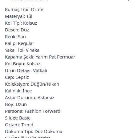
Kumaş Tipi: Örme
Materyal: Tül
Kol Tipi: Kolsuz
Desen: Düz
Renk: Sarı
Kalıp: Regular
Yaka Tipi: V Yaka
Kapama Şekli: Yarım Pat Fermuar
Kol Boyu: Kolsuz
Ürün Detayı: Vatkalı
Cep: Cepsiz
Koleksiyon: Düğün/Nikah
Kalınlık: İnce
Astar Durumu: Astarsız
Boy: Uzun
Persona: Fashion Forward
Siluet: Basic
Ortam: Trend
Dokuma Tipi: Düz Dokuma
Ek Özellik: Düz Kesim