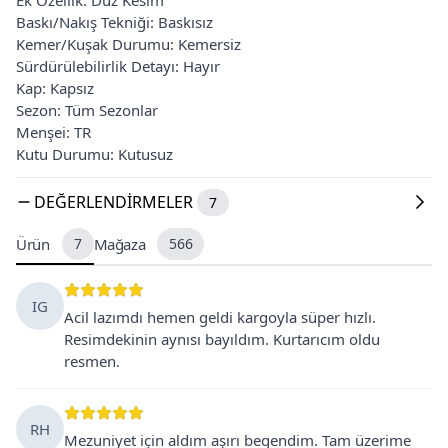
Baskı/Nakış Tekniği: Baskısız
Kemer/Kuşak Durumu: Kemersiz
Sürdürülebilirlik Detayı: Hayır
Kap: Kapsız
Sezon: Tüm Sezonlar
Menşei: TR
Kutu Durumu: Kutusuz
DEĞERLENDIRMELER
7
Ürün
7
Mağaza
566
IG
Acil lazımdı hemen geldi kargoyla süper hızlı.
Resimdekinin aynısı bayıldım. Kurtarıcım oldu
resmen.
RH
Mezuniyet için aldım aşırı begendim. Tam üzerime