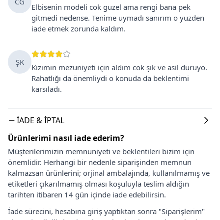
CG
Elbisenin modeli cok guzel ama rengi bana pek
gitmedi nedense. Tenime uymadı sanırım o yuzden
iade etmek zorunda kaldım.
ŞK
Kızımın mezuniyeti için aldım cok şık ve asil duruyo.
Rahatlığı da önemliydi o konuda da beklentimi
karsıladı.
İADE & İPTAL
Ürünlerimi nasıl iade ederim?
Müşterilerimizin memnuniyeti ve beklentileri bizim için
önemlidir. Herhangi bir nedenle siparişinden memnun
kalmazsan ürünlerini; orjinal ambalajında, kullanılmamış ve
etiketleri çıkarılmamış olması koşuluyla teslim aldığın
tarihten itibaren 14 gün içinde iade edebilirsin.
İade sürecini, hesabına giriş yaptıktan sonra "Siparişlerim"