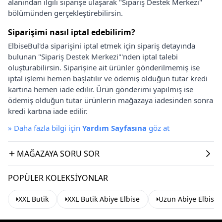
alanından ilgili siparişe ulaşarak "Sipariş Destek Merkezi"
bölümünden gerçekleştirebilirsin.
Siparişimi nasıl iptal edebilirim?
ElbiseBul'da siparişini iptal etmek için sipariş detayında
bulunan "Sipariş Destek Merkezi"'nden iptal talebi
oluşturabilirsin. Siparişine ait ürünler gönderilmemiş ise
iptal işlemi hemen başlatılır ve ödemiş olduğun tutar kredi
kartına hemen iade edilir. Ürün gönderimi yapılmış ise
ödemiş olduğun tutar ürünlerin mağazaya iadesinden sonra
kredi kartına iade edilir.
»
Daha fazla bilgi için
Yardım Sayfasına
göz at
MAĞAZAYA SORU SOR
POPÜLER KOLEKSIYONLAR
XXL Butik
XXL Butik Abiye Elbise
Uzun Abiye Elbise