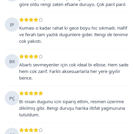
göre oldu rengi zaten efsane duruyo. Çok parıl parıl.
IP
Kuması o kadar rahat ki gece boyu hic sıkmadı. Hafif
ve ferah tam yazlık dugunlere gider. Rengi de tenime
cok yakıstı.
BK
Abartı sevmeyenler için cok ideal bi elbise. Hem sade
hem cok zarif. Farklı aksesuarlarla her yere giyilir
bence.
PÇ
Bi nisan dugunu icin sipariş ettim, resmen üzerime
dikilmiş gibi. Rengi duruşu harika iltifat yagmuruna
tutuldum.