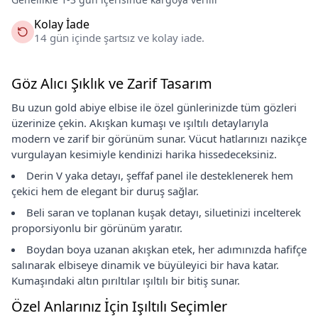
Kolay İade
14 gün içinde şartsız ve kolay iade.
Göz Alıcı Şıklık ve Zarif Tasarım
Bu uzun gold abiye elbise ile özel günlerinizde tüm gözleri
üzerinize çekin. Akışkan kumaşı ve ışıltılı detaylarıyla
modern ve zarif bir görünüm sunar. Vücut hatlarınızı nazikçe
vurgulayan kesimiyle kendinizi harika hissedeceksiniz.
Derin V yaka detayı, şeffaf panel ile desteklenerek hem
çekici hem de elegant bir duruş sağlar.
Beli saran ve toplanan kuşak detayı, siluetinizi incelterek
proporsiyonlu bir görünüm yaratır.
Boydan boya uzanan akışkan etek, her adımınızda hafifçe
salınarak elbiseye dinamik ve büyüleyici bir hava katar.
Kumaşındaki altın pırıltılar ışıltılı bir bitiş sunar.
Özel Anlarınız İçin Işıltılı Seçimler