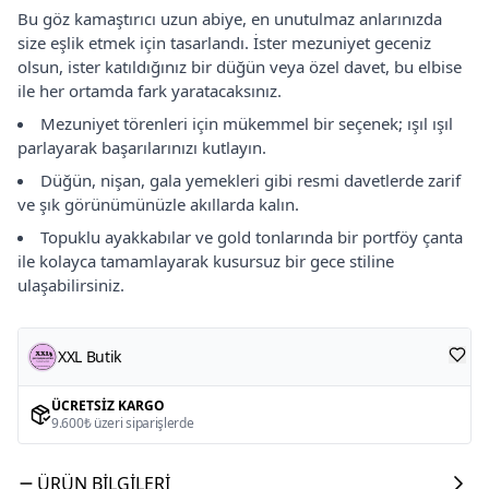
Bu göz kamaştırıcı uzun abiye, en unutulmaz anlarınızda
size eşlik etmek için tasarlandı. İster mezuniyet geceniz
olsun, ister katıldığınız bir düğün veya özel davet, bu elbise
ile her ortamda fark yaratacaksınız.
Mezuniyet törenleri için mükemmel bir seçenek; ışıl ışıl
parlayarak başarılarınızı kutlayın.
Düğün, nişan, gala yemekleri gibi resmi davetlerde zarif
ve şık görünümünüzle akıllarda kalın.
Topuklu ayakkabılar ve gold tonlarında bir portföy çanta
ile kolayca tamamlayarak kusursuz bir gece stiline
ulaşabilirsiniz.
XXL Butik
ÜCRETSIZ KARGO
9.600₺ üzeri siparişlerde
ÜRÜN BILGILERI