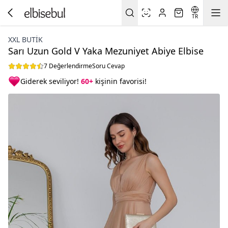
TR
XXL BUTİK
Sarı Uzun Gold V Yaka Mezuniyet Abiye Elbise
7 Değerlendirme
Soru Cevap
Giderek seviliyor!
60+
kişinin favorisi!