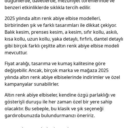
düğünlerde, davetlerde, mezuniyet törenlerinde ve
benzeri etkinliklerde sıklıkla tercih edilir.
2025 yılında altın renk abiye elbise modelleri,
birbirinden şık ve farklı tasarımları ile dikkat çekiyor.
Balık kesim, prenses kesim, a kesim, sıfır kollu, askılı,
kısa kollu, uzun kollu, yaka detaylı, fırfırlı, dantel detaylı
gibi birçok farklı çeşitte altın renk abiye elbise modeli
mevcuttur.
Fiyat aralığı, tasarıma ve kumaş kalitesine göre
değişebilir. Ancak, birçok marka ve mağaza 2025
yılında altın renk abiye elbiselerinde indirimler ve özel
kampanyalar sunabilirler.
Altın renk abiye elbiseler, kendine özgü parlaklığı ve
gösterişli duruşu ile her zaman özel bir yere sahip
olacaktır. Bu sebeple, bu klasik ve şık seçeneği
gardırobunuzda bulundurmanızı öneririz.