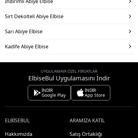
İndirimli Abiye Elbise
Sırt Dekolteli Abiye Elbise
Sarı Abiye Elbise
Kadife Abiye Elbise
UYGULAMAYA ÖZEL FIRSATLAR
ElbiseBul Uygulamasını İndir
İNDİR
İNDİR
Google Play
App Store
ELBISEBUL
ARAMIZA KATIL
Hakkımızda
Satış Ortaklığı