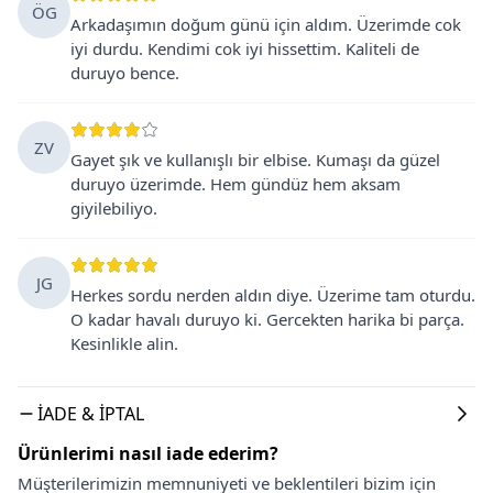
ÖG
Arkadaşımın doğum günü için aldım. Üzerimde cok
iyi durdu. Kendimi cok iyi hissettim. Kaliteli de
duruyo bence.
ZV
Gayet şık ve kullanışlı bir elbise. Kumaşı da güzel
duruyo üzerimde. Hem gündüz hem aksam
giyilebiliyo.
JG
Herkes sordu nerden aldın diye. Üzerime tam oturdu.
O kadar havalı duruyo ki. Gercekten harika bi parça.
Kesinlikle alin.
İADE & İPTAL
Ürünlerimi nasıl iade ederim?
Müşterilerimizin memnuniyeti ve beklentileri bizim için