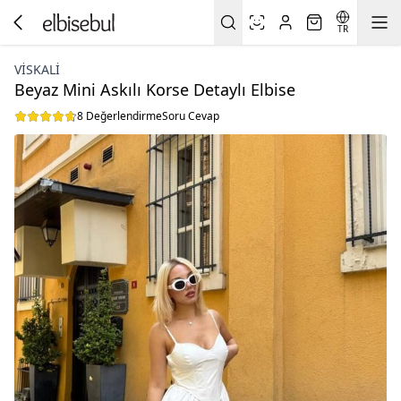
TR
VİSKALİ
Beyaz Mini Askılı Korse Detaylı Elbise
8 Değerlendirme
Soru Cevap