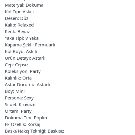
Materyal: Dokuma
Kol Tipi: Askılı
Desen: Düz
Kalıp: Relaxed
Renk: Beyaz
Yaka Tipi: V Yaka
Kapama Şekli: Fermuarlı
Kol Boyu: Askılı
Ürün Detayı: Astarlı
Cep: Cepsiz
Koleksiyon: Party
Kalınlık: Orta
Astar Durumu: Astarlı
Boy: Mini
Persona: Sexy
Siluet: Kruvaze
Ortam: Party
Dokuma Tipi: Poplin
Ek Özellik: Korsaj
Baskı/Nakış Tekniği: Baskısız