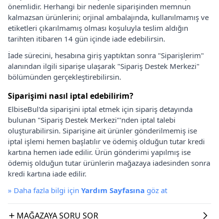
önemlidir. Herhangi bir nedenle siparişinden memnun
kalmazsan ürünlerini; orjinal ambalajında, kullanılmamış ve
etiketleri çıkarılmamış olması koşuluyla teslim aldığın
tarihten itibaren 14 gün içinde iade edebilirsin.
İade sürecini, hesabına giriş yaptıktan sonra "Siparişlerim"
alanından ilgili siparişe ulaşarak "Sipariş Destek Merkezi"
bölümünden gerçekleştirebilirsin.
Siparişimi nasıl iptal edebilirim?
ElbiseBul'da siparişini iptal etmek için sipariş detayında
bulunan "Sipariş Destek Merkezi"'nden iptal talebi
oluşturabilirsin. Siparişine ait ürünler gönderilmemiş ise
iptal işlemi hemen başlatılır ve ödemiş olduğun tutar kredi
kartına hemen iade edilir. Ürün gönderimi yapılmış ise
ödemiş olduğun tutar ürünlerin mağazaya iadesinden sonra
kredi kartına iade edilir.
»
Daha fazla bilgi için
Yardım Sayfasına
göz at
MAĞAZAYA SORU SOR