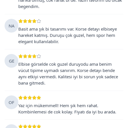
begendim.
NA
Basit ama şık bi tasarımı var. Korse detayı elbiseye
hareket katmış. Duruşu çok guzel, hem spor hem
elegant kullanılabilir.
GE
Elbise görselde cok guzel duruyodu ama benim
vücut tipime uymadı sanırım. Korse detayı bende
aynı etkiyi vermedi. Kalitesi iyi bi sorun yok sadece
bana gitmedi.
OF
Yaz için mükemmell! Hem şık hem rahat.
Kombinlemesi de cok kolay. Fiyatı da iyi bu arada.