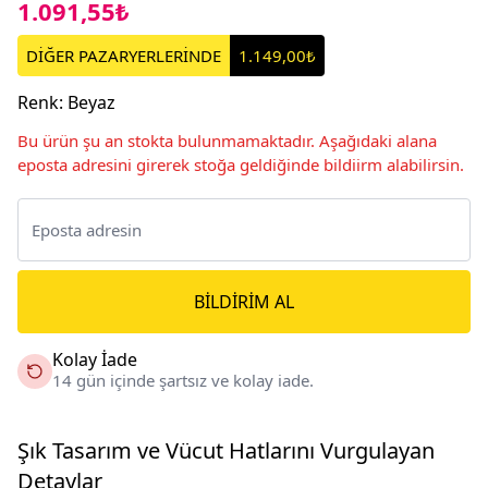
1.091,55₺
DİĞER PAZARYERLERİNDE
1.149,00₺
Renk
:
Beyaz
Bu ürün şu an stokta bulunmamaktadır. Aşağıdaki alana
eposta adresini girerek stoğa geldiğinde bildiirm alabilirsin.
BILDIRIM AL
Kolay İade
14 gün içinde şartsız ve kolay iade.
Şık Tasarım ve Vücut Hatlarını Vurgulayan
Detaylar