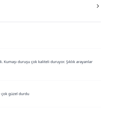
i. Kumaşı duruşu çok kaliteli duruyor. Şıklık arayanlar
e çok güzel durdu