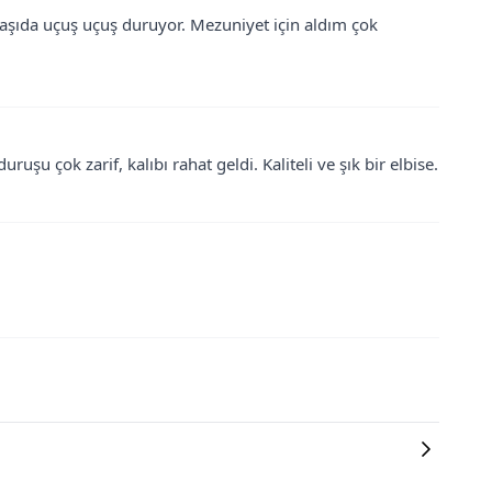
aşıda uçuş uçuş duruyor. Mezuniyet için aldım çok
uşu çok zarif, kalıbı rahat geldi. Kaliteli ve şık bir elbise.