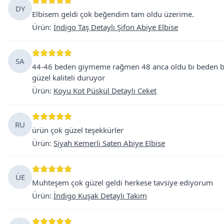
DY
Elbisem geldi çok beğendim tam oldu üzerime.
Ürün
:
İndigo Taş Detaylı Şifon Abiye Elbise
SA
44-46 beden giymeme rağmen 48 anca oldu bı beden büy
güzel kaliteli duruyor
Ürün
:
Koyu Kot Püskül Detaylı Ceket
RU
ürün çok güzel teşekkürler
Ürün
:
Siyah Kemerli Saten Abiye Elbise
ÜE
Muhteşem çok güzel geldi herkese tavsiye ediyorum
Ürün
:
İndigo Kuşak Detaylı Takım