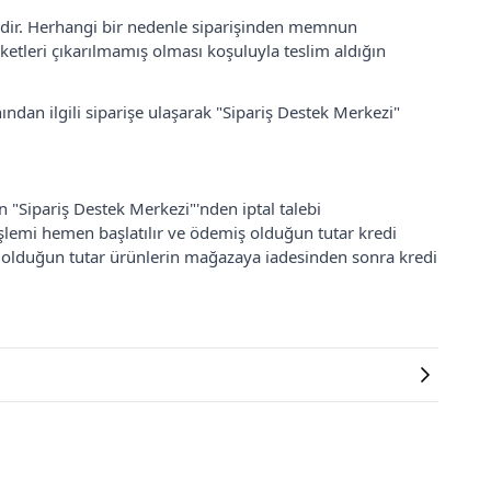
lidir. Herhangi bir nedenle siparişinden memnun
ketleri çıkarılmamış olması koşuluyla teslim aldığın
ından ilgili siparişe ulaşarak "Sipariş Destek Merkezi"
an "Sipariş Destek Merkezi"'nden iptal talebi
 işlemi hemen başlatılır ve ödemiş olduğun tutar kredi
ş olduğun tutar ürünlerin mağazaya iadesinden sonra kredi