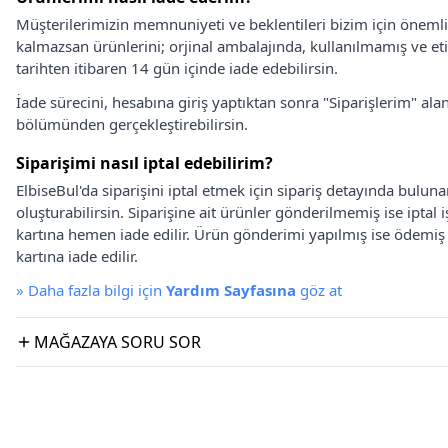
Müşterilerimizin memnuniyeti ve beklentileri bizim için önem
kalmazsan ürünlerini; orjinal ambalajında, kullanılmamış ve eti
tarihten itibaren 14 gün içinde iade edebilirsin.
İade sürecini, hesabına giriş yaptıktan sonra "Siparişlerim" alan
bölümünden gerçekleştirebilirsin.
Siparişimi nasıl iptal edebilirim?
ElbiseBul'da siparişini iptal etmek için sipariş detayında bulun
oluşturabilirsin. Siparişine ait ürünler gönderilmemiş ise iptal
kartına hemen iade edilir. Ürün gönderimi yapılmış ise ödemi
kartına iade edilir.
»
Daha fazla bilgi için
Yardım Sayfasına
göz at
MAĞAZAYA SORU SOR