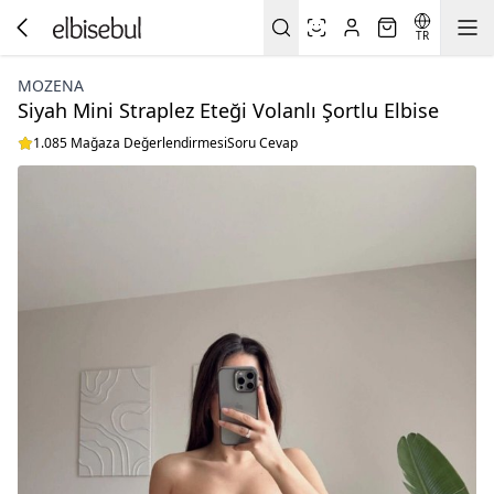
TR
MOZENA
Siyah Mini Straplez Eteği Volanlı Şortlu Elbise
1.085 Mağaza Değerlendirmesi
Soru Cevap