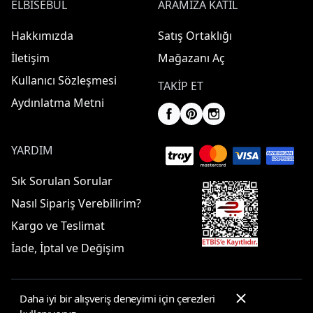
ELBISEBUL
ARAMIZA KATIL
Hakkımızda
Satış Ortaklığı
İletişim
Mağazanı Aç
Kullanıcı Sözleşmesi
TAKIP ET
Aydınlatma Metni
YARDIM
Sık Sorulan Sorular
Nasıl Sipariş Verebilirim?
Kargo ve Teslimat
İade, İptal ve Değişim
Daha iyi bir alışveriş deneyimi için çerezleri
© 2025 ElbiseBul -
Her Hakkı Saklıdır