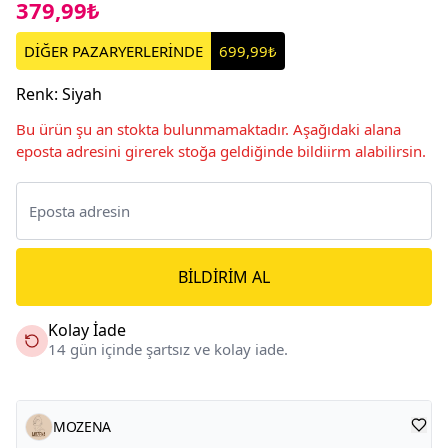
379,99₺
DİĞER PAZARYERLERİNDE
699,99₺
Renk
:
Siyah
Bu ürün şu an stokta bulunmamaktadır. Aşağıdaki alana
eposta adresini girerek stoğa geldiğinde bildiirm alabilirsin.
BILDIRIM AL
Kolay İade
14 gün içinde şartsız ve kolay iade.
MOZENA