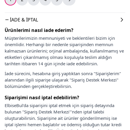
İADE & İPTAL
Ürünlerimi nasıl iade ederim?
Müşterilerimizin memnuniyeti ve beklentileri bizim için
önemlidir. Herhangi bir nedenle siparişinden memnun
kalmazsan ürünlerini; orjinal ambalajında, kullanılmamış ve
etiketleri çıkarılmamış olması koşuluyla teslim aldığın
tarihten itibaren 14 gün içinde iade edebilirsin.
İade sürecini, hesabına giriş yaptıktan sonra "Siparişlerim"
alanından ilgili siparişe ulaşarak "Sipariş Destek Merkezi"
bölümünden gerçekleştirebilirsin.
Siparişimi nasıl iptal edebilirim?
ElbiseBul'da siparişini iptal etmek için sipariş detayında
bulunan "Sipariş Destek Merkezi"'nden iptal talebi
oluşturabilirsin. Siparişine ait ürünler gönderilmemiş ise
iptal işlemi hemen başlatılır ve ödemiş olduğun tutar kredi