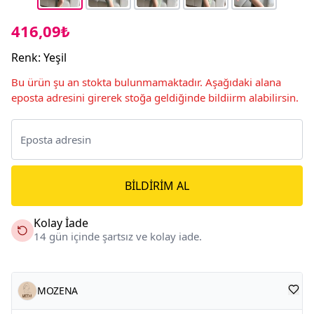
416,09₺
Renk
:
Yeşil
Bu ürün şu an stokta bulunmamaktadır. Aşağıdaki alana
eposta adresini girerek stoğa geldiğinde bildiirm alabilirsin.
BILDIRIM AL
Kolay İade
14 gün içinde şartsız ve kolay iade.
MOZENA