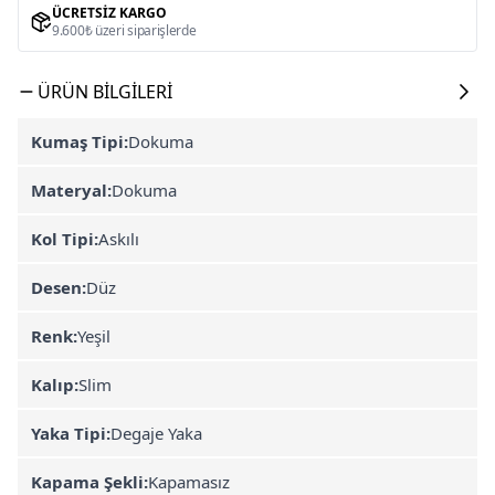
ÜCRETSIZ KARGO
9.600₺ üzeri siparişlerde
ÜRÜN BILGILERI
Kumaş Tipi:
Dokuma
Materyal:
Dokuma
Kol Tipi:
Askılı
Desen:
Düz
Renk:
Yeşil
Kalıp:
Slim
Yaka Tipi:
Degaje Yaka
Kapama Şekli:
Kapamasız