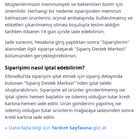
Müşterilerimizin memnuniyeti ve beklentileri bizim için
önemlidir. Herhangi bir nedenle siparişinden memnun
kalmazsan ürünlerini; orjinal ambalajında, kullanılmamış ve
etiketleri çıkarılmamış olması koşuluyla teslim aldığın
tarihten itibaren 14 gün içinde iade edebilirsin.
İade sürecini, hesabına giriş yaptıktan sonra "Siparişlerim"
alanından ilgili siparişe ulaşarak "Sipariş Destek Merkezi"
bölümünden gerçekleştirebilirsin.
Siparişimi nasıl iptal edebilirim?
ElbiseBul'da siparişini iptal etmek için sipariş detayında
bulunan "Sipariş Destek Merkezi"'nden iptal talebi
oluşturabilirsin. Siparişine ait ürünler gönderilmemiş ise
iptal işlemi hemen başlatılır ve ödemiş olduğun tutar kredi
kartına hemen iade edilir. Ürün gönderimi yapılmış ise
ödemiş olduğun tutar ürünlerin mağazaya iadesinden sonra
kredi kartına iade edilir.
»
Daha fazla bilgi için
Yardım Sayfasına
göz at