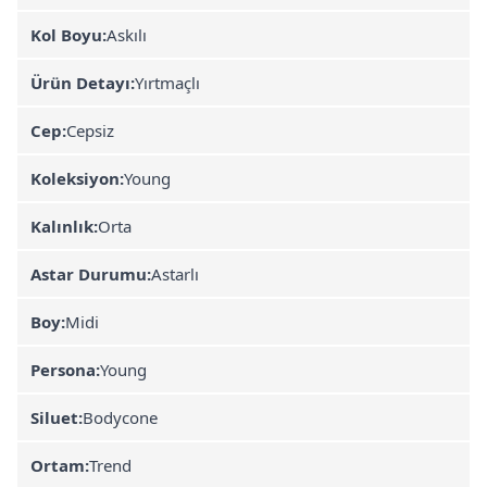
Kol Boyu:
Askılı
Ürün Detayı:
Yırtmaçlı
Cep:
Cepsiz
Koleksiyon:
Young
Kalınlık:
Orta
Astar Durumu:
Astarlı
Boy:
Midi
Persona:
Young
Siluet:
Bodycone
Ortam:
Trend