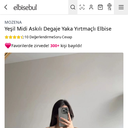
TR
MOZENA
Yeşil Midi Askılı Degaje Yaka Yırtmaçlı Elbise
10 Değerlendirme
Soru Cevap
Favorilerde zirvede!
300+
kişi bayıldı!