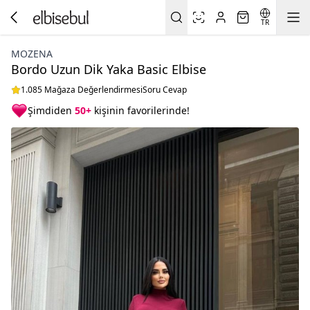
TR
MOZENA
Bordo Uzun Dik Yaka Basic Elbise
1.085 Mağaza Değerlendirmesi
Soru Cevap
Şimdiden
50+
kişinin favorilerinde!