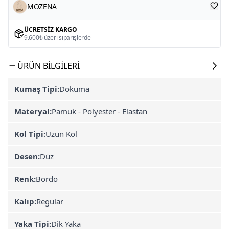
MOZENA
ÜCRETSIZ KARGO
9.600₺ üzeri siparişlerde
ÜRÜN BILGILERI
Kumaş Tipi:
Dokuma
Materyal:
Pamuk - Polyester - Elastan
Kol Tipi:
Uzun Kol
Desen:
Düz
Renk:
Bordo
Kalıp:
Regular
Yaka Tipi:
Dik Yaka