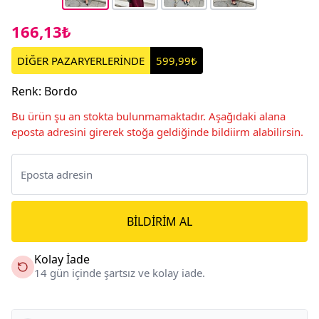
166,13₺
DİĞER PAZARYERLERİNDE
599,99₺
Renk
:
Bordo
Bu ürün şu an stokta bulunmamaktadır. Aşağıdaki alana
eposta adresini girerek stoğa geldiğinde bildiirm alabilirsin.
BILDIRIM AL
Kolay İade
14 gün içinde şartsız ve kolay iade.