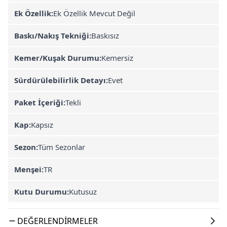
Ek Özellik:
Ek Özellik Mevcut Değil
Baskı/Nakış Tekniği:
Baskısız
Kemer/Kuşak Durumu:
Kemersiz
Sürdürülebilirlik Detayı:
Evet
Paket İçeriği:
Tekli
Kap:
Kapsız
Sezon:
Tüm Sezonlar
Menşei:
TR
Kutu Durumu:
Kutusuz
DEĞERLENDIRMELER