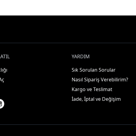
ATIL
YARDIM
lığı
Sık Sorulan Sorular
Aç
Nasıl Sipariş Verebilirim?
Kargo ve Teslimat
İade, İptal ve Değişim