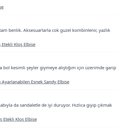
se
 tam benlik. Aksesuarlarla cok guzel kombinlenir, yazlık
tekli Kloş Elbise
bol kesimli şeyler giymeye alıştığım için üzerimde garip
u Ayarlanabilen Esnek Sandy Elbise
kabıyla da sandaletle de iyi duruyor. Hızlıca giyip çıkmak
tekli Kloş Elbise