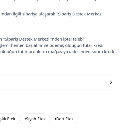
ından ilgili siparişe ulaşarak "Sipariş Destek Merkezi"
an "Sipariş Destek Merkezi"'nden iptal talebi
 işlemi hemen başlatılır ve ödemiş olduğun tutar kredi
ş olduğun tutar ürünlerin mağazaya iadesinden sonra kredi
şlık Etek
Siyah Etek
Deri Etek