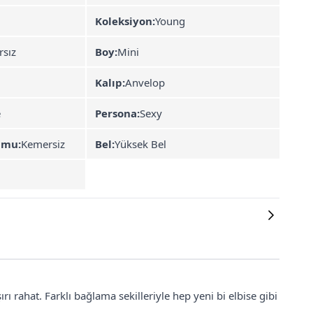
Koleksiyon:
Young
rsız
Boy:
Mini
Kalıp:
Anvelop
e
Persona:
Sexy
umu:
Kemersiz
Bel:
Yüksek Bel
 rahat. Farklı bağlama sekilleriyle hep yeni bi elbise gibi