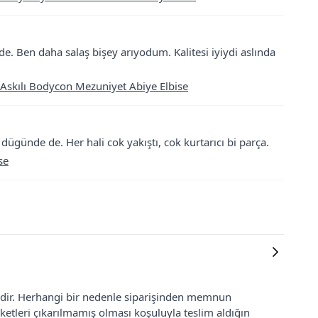
e. Ben daha salaş bişey arıyodum. Kalitesi iyiydi aslında
 Askılı Bodycon Mezuniyet Abiye Elbise
ügünde de. Her hali cok yakıştı, cok kurtarıcı bi parça.
se
lidir. Herhangi bir nedenle siparişinden memnun
ketleri çıkarılmamış olması koşuluyla teslim aldığın