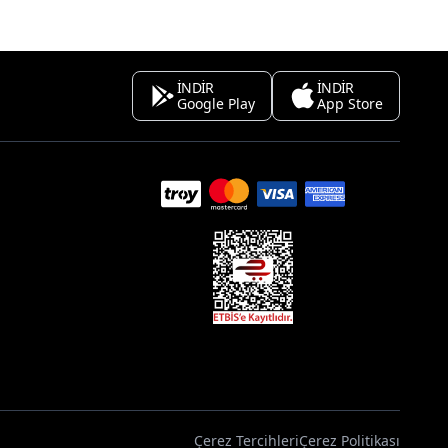
İNDİR
İNDİR
Google Play
App Store
Çerez Tercihleri
Çerez Politikası