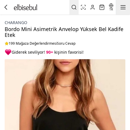
TR
CHARANGO
Bordo Mini Asimetrik Anvelop Yüksek Bel Kadife
Etek
199 Mağaza Değerlendirmesi
Soru Cevap
Giderek seviliyor!
90+
kişinin favorisi!