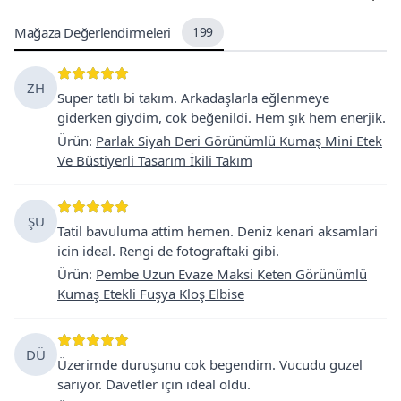
Mağaza Değerlendirmeleri
199
ZH
Super tatlı bi takım. Arkadaşlarla eğlenmeye
giderken giydim, cok beğenildi. Hem şık hem enerjik.
Ürün
:
Parlak Siyah Deri Görünümlü Kumaş Mini Etek
Ve Büstiyerli Tasarım İkili Takım
ŞU
Tatil bavuluma attim hemen. Deniz kenari aksamlari
icin ideal. Rengi de fotograftaki gibi.
Ürün
:
Pembe Uzun Evaze Maksi Keten Görünümlü
Kumaş Etekli Fuşya Kloş Elbise
DÜ
Üzerimde duruşunu cok begendim. Vucudu guzel
sariyor. Davetler için ideal oldu.