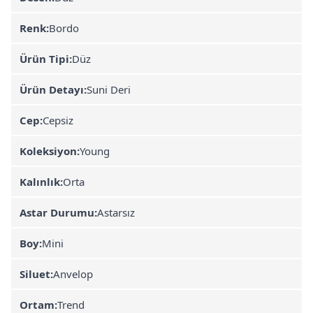
Renk:
Bordo
Ürün Tipi:
Düz
Ürün Detayı:
Suni Deri
Cep:
Cepsiz
Koleksiyon:
Young
Kalınlık:
Orta
Astar Durumu:
Astarsız
Boy:
Mini
Siluet:
Anvelop
Ortam:
Trend