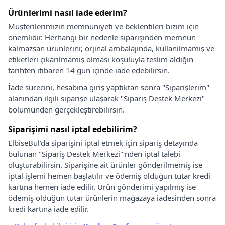
Ürünlerimi nasıl iade ederim?
Müşterilerimizin memnuniyeti ve beklentileri bizim için
önemlidir. Herhangi bir nedenle siparişinden memnun
kalmazsan ürünlerini; orjinal ambalajında, kullanılmamış ve
etiketleri çıkarılmamış olması koşuluyla teslim aldığın
tarihten itibaren 14 gün içinde iade edebilirsin.
İade sürecini, hesabına giriş yaptıktan sonra "Siparişlerim"
alanından ilgili siparişe ulaşarak "Sipariş Destek Merkezi"
bölümünden gerçekleştirebilirsin.
Siparişimi nasıl iptal edebilirim?
ElbiseBul'da siparişini iptal etmek için sipariş detayında
bulunan "Sipariş Destek Merkezi"'nden iptal talebi
oluşturabilirsin. Siparişine ait ürünler gönderilmemiş ise
iptal işlemi hemen başlatılır ve ödemiş olduğun tutar kredi
kartına hemen iade edilir. Ürün gönderimi yapılmış ise
ödemiş olduğun tutar ürünlerin mağazaya iadesinden sonra
kredi kartına iade edilir.