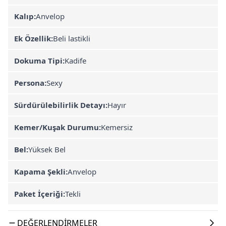
Kalıp:
Anvelop
Ek Özellik:
Beli lastikli
Dokuma Tipi:
Kadife
Persona:
Sexy
Sürdürülebilirlik Detayı:
Hayır
Kemer/Kuşak Durumu:
Kemersiz
Bel:
Yüksek Bel
Kapama Şekli:
Anvelop
Paket İçeriği:
Tekli
DEĞERLENDIRMELER