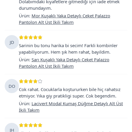
Dolabımdaki kıyafetlere gitmediği için iade etmek
durumundayım.
Ürün
:
Mor Kuşaklı Yaka Detaylı Ceket Palazzo
Pantolon Alt Üst İkili Takım
JD
Sarinin bu tonu harika bi secim! Farkli kombinler
yapabiliyorum. Hem şık hem rahat, bayildim.
Ürün
:
Sarı Kuşaklı Yaka Detaylı Ceket Palazzo
Pantolon Alt Üst İkili Takım
DO
Cok rahat. Cocuklarla koştururken bile hiç rahatsız
etmiyor. Yıka giy pratikligi super. Cok begendim.
Ürün
:
Lacivert Modal Kumaş Düğme Detaylı Alt Üst
İkili Takım
JH