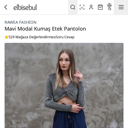
TR
RAWEA FASHİON
Mavi Modal Kumaş Etek Pantolon
529 Mağaza Değerlendirmesi
Soru Cevap