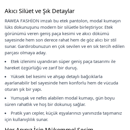
Akıcı Silüet ve Şık Detaylar
RAWEA FASHİON imzalı bu etek pantolon, modal kumaşın
lüks dokunuşunu modern bir silüetle birleştiriyor. Etek
görünümü veren geniş paça kesimi ve akıcı dökümü
sayesinde hem son derece rahat hem de göz alıcı bir stil
sunar. Gardırobunuzun en çok sevilen ve en sık tercih edilen
parçası olmaya aday.
Etek izlenimi uyandıran süper geniş paça tasarımı ile
hareket özgürlüğü ve zarif bir duruş.
Yüksek bel kesimi ve ahşap detaylı bağcıklarla
ayarlanabilir bel sayesinde hem konforlu hem de vücuda
oturan şık bir yapı.
Yumuşak ve nefes alabilen modal kumaşı, gün boyu
süren rahatlık ve hoş bir dokunuş sağlar.
Pratik yan cepler, küçük eşyalarınızı yanınızda taşımanız
için kullanışlılık sunar.
Her Anınız İçin Mükemmel Seçim