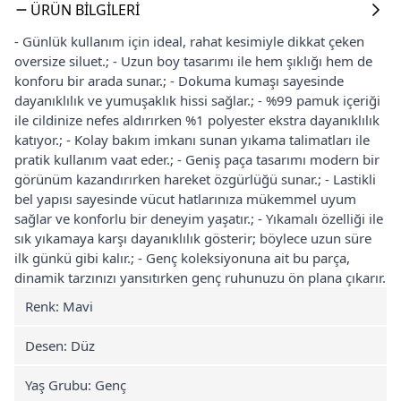
ÜRÜN BILGILERI
- Günlük kullanım için ideal, rahat kesimiyle dikkat çeken
oversize siluet.; - Uzun boy tasarımı ile hem şıklığı hem de
konforu bir arada sunar.; - Dokuma kumaşı sayesinde
dayanıklılık ve yumuşaklık hissi sağlar.; - %99 pamuk içeriği
ile cildinize nefes aldırırken %1 polyester ekstra dayanıklılık
katıyor.; - Kolay bakım imkanı sunan yıkama talimatları ile
pratik kullanım vaat eder.; - Geniş paça tasarımı modern bir
görünüm kazandırırken hareket özgürlüğü sunar.; - Lastikli
bel yapısı sayesinde vücut hatlarınıza mükemmel uyum
sağlar ve konforlu bir deneyim yaşatır.; - Yıkamalı özelliği ile
sık yıkamaya karşı dayanıklılık gösterir; böylece uzun süre
ilk günkü gibi kalır.; - Genç koleksiyonuna ait bu parça,
dinamik tarzınızı yansıtırken genç ruhunuzu ön plana çıkarır.
Renk: Mavi
Desen: Düz
Yaş Grubu: Genç