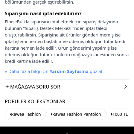
bölümünden gerçekleştirebilirsin.
Siparişimi nasıl iptal edebilirim?
ElbiseBul'da siparişini iptal etmek için sipariş detayında
bulunan "Sipariş Destek Merkezi"'nden iptal talebi
oluşturabilirsin. Siparişine ait ürünler gönderilmemiş ise
iptal işlemi hemen başlatılır ve ödemiş olduğun tutar kredi
kartına hemen iade edilir. Ürün gönderimi yapılmış ise
ödemiş olduğun tutar ürünlerin mağazaya iadesinden sonra
kredi kartına iade edilir.
»
Daha fazla bilgi için
Yardım Sayfasına
göz at
MAĞAZAYA SORU SOR
POPÜLER KOLEKSIYONLAR
Rawea Fashion
Rawea Fashion Pantolon
1000 TL Üz