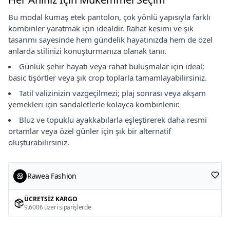
Bu modal kumaş etek pantolon, çok yönlü yapısıyla farklı
kombinler yaratmak için idealdir. Rahat kesimi ve şık
tasarımı sayesinde hem gündelik hayatınızda hem de özel
anlarda stilinizi konuşturmanıza olanak tanır.
Günlük şehir hayatı veya rahat buluşmalar için ideal;
basic tişörtler veya şık crop toplarla tamamlayabilirsiniz.
Tatil valizinizin vazgeçilmezi; plaj sonrası veya akşam
yemekleri için sandaletlerle kolayca kombinlenir.
Bluz ve topuklu ayakkabılarla eşleştirerek daha resmi
ortamlar veya özel günler için şık bir alternatif
oluşturabilirsiniz.
Rawea Fashion
ÜCRETSIZ KARGO
9.600₺ üzeri siparişlerde