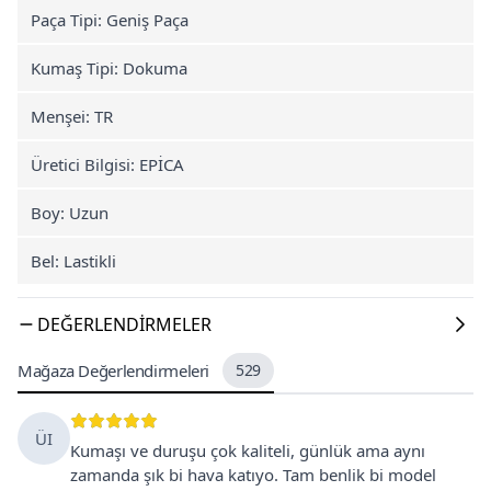
Paça Tipi: Geniş Paça
Kumaş Tipi: Dokuma
Menşei: TR
Üretici Bilgisi: EPİCA
Boy: Uzun
Bel: Lastikli
DEĞERLENDIRMELER
Mağaza Değerlendirmeleri
529
ÜI
Kumaşı ve duruşu çok kaliteli, günlük ama aynı
zamanda şık bi hava katıyo. Tam benlik bi model