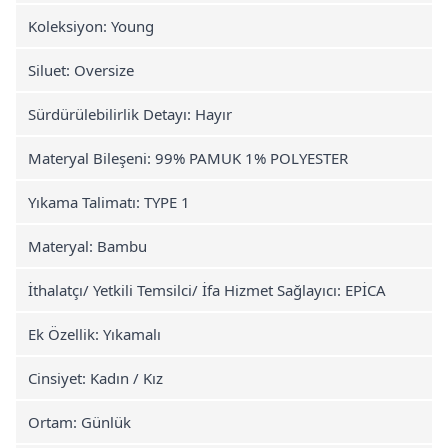
Koleksiyon: Young
Siluet: Oversize
Sürdürülebilirlik Detayı: Hayır
Materyal Bileşeni: 99% PAMUK 1% POLYESTER
Yıkama Talimatı: TYPE 1
Materyal: Bambu
İthalatçı/ Yetkili Temsilci/ İfa Hizmet Sağlayıcı: EPİCA
Ek Özellik: Yıkamalı
Cinsiyet: Kadın / Kız
Ortam: Günlük