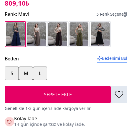
809,10₺
Renk
:
Mavi
5 Renk Seçeneği
Beden
Bedenimi Bul
S
M
L
SEPETE EKLE
Genellikle 1-3 gün içerisinde kargoya verilir
Kolay İade
14 gün içinde şartsız ve kolay iade.