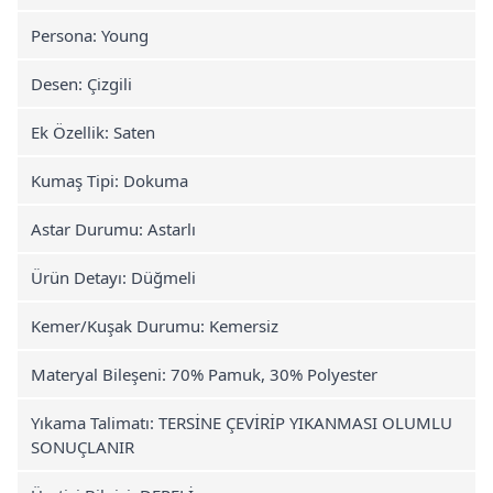
Persona: Young
Desen: Çizgili
Ek Özellik: Saten
Kumaş Tipi: Dokuma
Astar Durumu: Astarlı
Ürün Detayı: Düğmeli
Kemer/Kuşak Durumu: Kemersiz
Materyal Bileşeni: 70% Pamuk, 30% Polyester
Yıkama Talimatı: TERSİNE ÇEVİRİP YIKANMASI OLUMLU
SONUÇLANIR