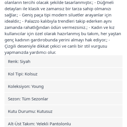
olanların tercihi olacak şekilde tasarlanmıştır.; - Düğmeli
detayları ile klasik ve zamansız bir tarza sahip olmanızı
sağlar.; - Geniş paça tipi modern siluetler arayanlar için
idealdir.; - Palazzo kalıbıyla trendleri takip ederken aynı
zamanda rahatlığından ödün vermezsiniz.; - Kadın ve kız
kullanıcılar için özel olarak hazırlanmış bu takım, her yaştan
genç kadının gardırobunda yerini almayı hak ediyor.; -
Çizgili deseniyle dikkat çekici ve canlı bir stil vurgusu
yapmanızda yardımcı olur.
Renk: Siyah
Kol Tipi: Kolsuz
Koleksiyon: Young
Sezon: Tüm Sezonlar
Kutu Durumu: Kutusuz
Alt-Üst Takım: Yelekli Pantolonlu