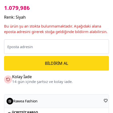
1.079,98₺
Renk
:
Siyah
Bu ürün şu an stokta bulunmamaktadır. Aşağıdaki alana
eposta adresini girerek stoğa geldiğinde bildiirm alabilirsin.
BILDIRIM AL
Kolay İade
14 gün içinde şartsız ve kolay iade.
Rawea Fashion
ÜCRETSIZ KARGO