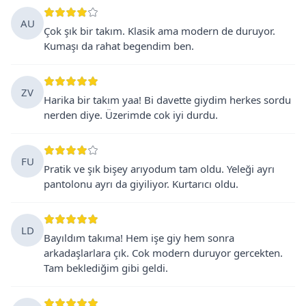
AU
Çok şık bir takım. Klasik ama modern de duruyor.
Kumaşı da rahat begendim ben.
ZV
Harika bir takım yaa! Bi davette giydim herkes sordu
nerden diye. Üzerimde cok iyi durdu.
FU
Pratik ve şık bişey arıyodum tam oldu. Yeleği ayrı
pantolonu ayrı da giyiliyor. Kurtarıcı oldu.
LD
Bayıldım takıma! Hem işe giy hem sonra
arkadaşlarlara çık. Cok modern duruyor gercekten.
Tam beklediğim gibi geldi.