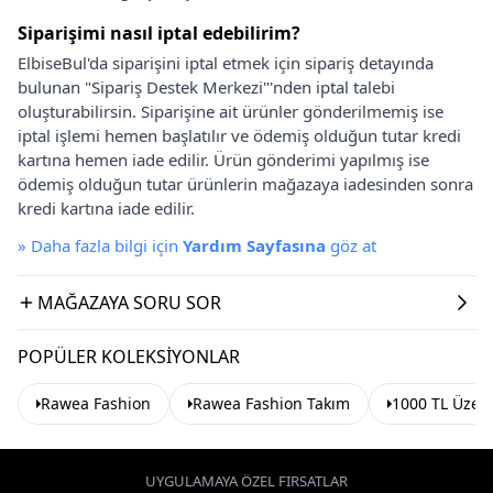
Siparişimi nasıl iptal edebilirim?
ElbiseBul'da siparişini iptal etmek için sipariş detayında
bulunan "Sipariş Destek Merkezi"'nden iptal talebi
oluşturabilirsin. Siparişine ait ürünler gönderilmemiş ise
iptal işlemi hemen başlatılır ve ödemiş olduğun tutar kredi
kartına hemen iade edilir. Ürün gönderimi yapılmış ise
ödemiş olduğun tutar ürünlerin mağazaya iadesinden sonra
kredi kartına iade edilir.
»
Daha fazla bilgi için
Yardım Sayfasına
göz at
MAĞAZAYA SORU SOR
POPÜLER KOLEKSIYONLAR
Rawea Fashion
Rawea Fashion Takım
1000 TL Üzeri
UYGULAMAYA ÖZEL FIRSATLAR