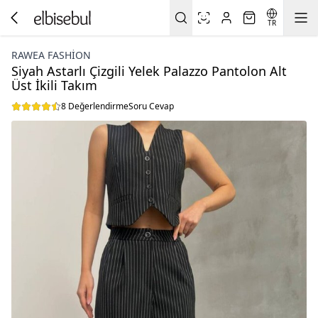
TR
RAWEA FASHİON
Siyah Astarlı Çizgili Yelek Palazzo Pantolon Alt
Üst İkili Takım
8 Değerlendirme
Soru Cevap