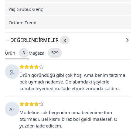
Yaş Grubu: Genç
Ortam: Trend
DEĞERLENDIRMELER
8
Ürün
8
Mağaza
529
ŞL
Ürün göründüğü gibi çok hoş. Ama benim tarzıma
pek uymadı nedense. Dolabımdaki şeylerle
kombinleyemedim. İade etmek zorunda kaldım.
AF
Modeline cok begendim ama bedenime tam
oturmadı. Bel kısmı biraz bol geldi maalesef. O
yuzden iade edicem.