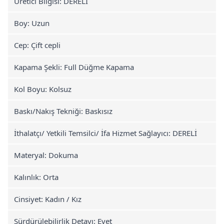
Üretici Bilgisi: DERELİ
Boy: Uzun
Cep: Çift cepli
Kapama Şekli: Full Düğme Kapama
Kol Boyu: Kolsuz
Baskı/Nakış Tekniği: Baskısız
İthalatçı/ Yetkili Temsilci/ İfa Hizmet Sağlayıcı: DERELİ
Materyal: Dokuma
Kalınlık: Orta
Cinsiyet: Kadın / Kız
Sürdürülebilirlik Detayı: Evet