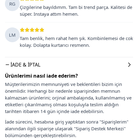
RG
Çizgilerine bayıldımm. Tam bi trend parça. Kalitesi de
süper. Instaya attım hemen.
LM
Tam benlik, hem rahat hem şık. Kombinlemesi de cok
kolay. Dolapta kurtarıcı resmenn.
İADE & İPTAL
Ürünlerimi nasıl iade ederim?
Müşterilerimizin memnuniyeti ve beklentileri bizim için
önemlidir. Herhangi bir nedenle siparişinden memnun
kalmazsan ürünlerini; orjinal ambalajında, kullanılmamış ve
etiketleri çıkarılmamış olması koşuluyla teslim aldığın
tarihten itibaren 14 gün içinde iade edebilirsin.
İade sürecini, hesabına giriş yaptıktan sonra "Siparişlerim"
alanından ilgili siparişe ulaşarak "Sipariş Destek Merkezi"
bölümünden gerçekleştirebilirsin.