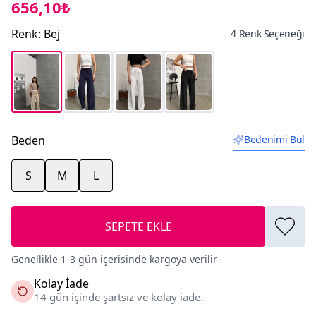
656,10₺
Renk
:
Bej
4 Renk Seçeneği
Beden
Bedenimi Bul
S
M
L
SEPETE EKLE
Genellikle 1-3 gün içerisinde kargoya verilir
Kolay İade
14 gün içinde şartsız ve kolay iade.