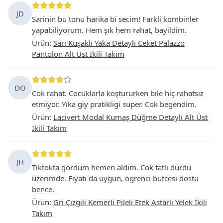
JD
Sarinin bu tonu harika bi secim! Farkli kombinler
yapabiliyorum. Hem şık hem rahat, bayildim.
Ürün
:
Sarı Kuşaklı Yaka Detaylı Ceket Palazzo
Pantolon Alt Üst İkili Takım
DO
Cok rahat. Cocuklarla koştururken bile hiç rahatsız
etmiyor. Yıka giy pratikligi super. Cok begendim.
Ürün
:
Lacivert Modal Kumaş Düğme Detaylı Alt Üst
İkili Takım
JH
Tiktokta gördüm hemen aldim. Cok tatlı durdu
üzerimde. Fiyati da uygun, ogrenci butcesi dostu
bence.
Ürün
:
Gri Çizgili Kemerli Pileli Etek Astarlı Yelek İkili
Takım