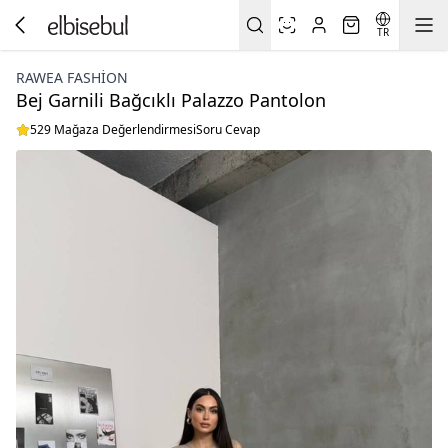
TR
RAWEA FASHİON
Bej Garnili Bağcıklı Palazzo Pantolon
529 Mağaza Değerlendirmesi
Soru Cevap