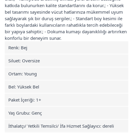
katkıda bulunurken kalite standartlarını da korur.; - Yüksek
bel tasarımı sayesinde vücut hatlarınıza mükemmel uyum
sağlayarak şık bir duruş sergiler.; - Standart boy kesimi ile
farklı boylardaki kullanıcıların rahatlıkla tercih edebileceği
bir yapıya sahiptir.; - Dokuma kumaşı dayanıklılığı artırırken
konforlu bir deneyim sunar.
Renk: Bej
Siluet: Oversize
Ortam: Young
Bel: Yüksek Bel
Paket İçeriği: 1+
Yaş Grubu: Genç
İthalatçı/ Yetkili Temsilci/ İfa Hizmet Sağlayıcı: dereli