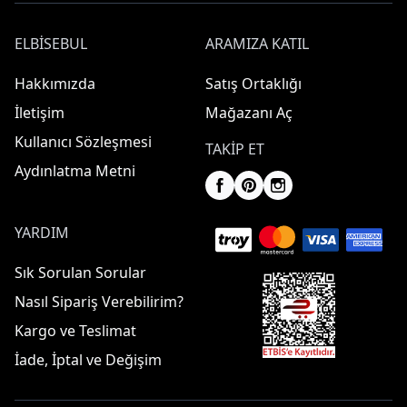
ELBISEBUL
ARAMIZA KATIL
Hakkımızda
Satış Ortaklığı
İletişim
Mağazanı Aç
Kullanıcı Sözleşmesi
TAKIP ET
Aydınlatma Metni
YARDIM
Sık Sorulan Sorular
Nasıl Sipariş Verebilirim?
Kargo ve Teslimat
İade, İptal ve Değişim