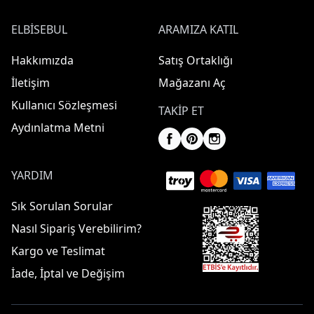
ELBISEBUL
ARAMIZA KATIL
Hakkımızda
Satış Ortaklığı
İletişim
Mağazanı Aç
Kullanıcı Sözleşmesi
TAKIP ET
Aydınlatma Metni
YARDIM
Sık Sorulan Sorular
Nasıl Sipariş Verebilirim?
Kargo ve Teslimat
İade, İptal ve Değişim