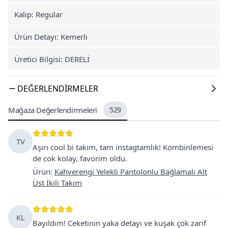
Kalıp: Regular
Ürün Detayı: Kemerli
Üretici Bilgisi: DERELİ
DEĞERLENDIRMELER
Mağaza Değerlendirmeleri
529
TV
Aşırı cool bi takım, tam instagtamlık! Kombinlemesi
de cok kolay, favorim oldu.
Ürün
:
Kahverengi Yelekli Pantolonlu Bağlamalı Alt
Üst İkili Takım
KL
Bayıldım! Ceketinin yaka detayı ve kuşak çok zarif