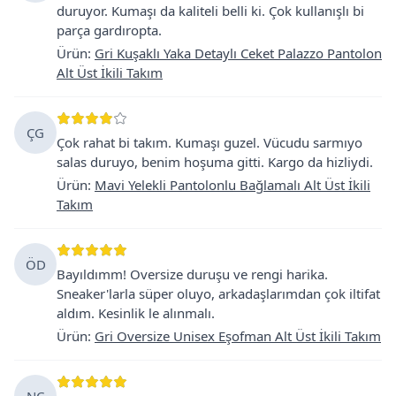
duruyor. Kumaşı da kaliteli belli ki. Çok kullanışlı bi
parça gardıropta.
Ürün
:
Gri Kuşaklı Yaka Detaylı Ceket Palazzo Pantolon
Alt Üst İkili Takım
ÇG
Çok rahat bi takım. Kumaşı guzel. Vücudu sarmıyo
salas duruyo, benim hoşuma gitti. Kargo da hizliydi.
Ürün
:
Mavi Yelekli Pantolonlu Bağlamalı Alt Üst İkili
Takım
ÖD
Bayıldımm! Oversize duruşu ve rengi harika.
Sneaker'larla süper oluyo, arkadaşlarımdan çok iltifat
aldım. Kesinlik le alınmalı.
Ürün
:
Gri Oversize Unisex Eşofman Alt Üst İkili Takım
NÇ