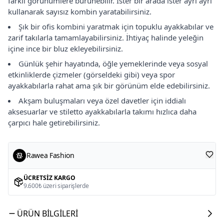
farklı görünümlere bürünebilir. İster bir arada ister ayrı ayrı
kullanarak sayısız kombin yaratabilirsiniz.
Şık bir ofis kombini yaratmak için topuklu ayakkabılar ve
zarif takılarla tamamlayabilirsiniz. İhtiyaç halinde yeleğin
içine ince bir bluz ekleyebilirsiniz.
Günlük şehir hayatında, öğle yemeklerinde veya sosyal
etkinliklerde çizmeler (görseldeki gibi) veya spor
ayakkabılarla rahat ama şık bir görünüm elde edebilirsiniz.
Akşam buluşmaları veya özel davetler için iddialı
aksesuarlar ve stiletto ayakkabılarla takımı hızlıca daha
çarpıcı hale getirebilirsiniz.
Rawea Fashion
ÜCRETSIZ KARGO
9.600₺ üzeri siparişlerde
ÜRÜN BILGILERI