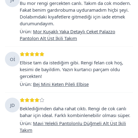
Bu mor rengi gercekten canlı. Takım da cok modern.
Fakat benim gardırobuma uyduramadım hiçbi şeyi.
Dolabımdaki kıyafetlere gitmediği için iade etmek
durumundayım.
Ürün
:
Mor Kuşaklı Yaka Detaylı Ceket Palazzo
Pantolon Alt Üst İkili Takım
Oİ
Elbise tam da istediğim gibi. Rengi felan cok hoş,
kesimi de bayildim. Yazın kurtarıcı parçam oldu
gercekten!
Ürün
:
Bej Mini Keten Pileli Elbise
JD
Beklediğimden daha rahat cıktı. Rengi de cok canlı
bahar için ideal. Farklı kombinlenebilir olması süper.
Ürün
:
Mavi Yelekli Pantolonlu Düğmeli Alt Üst İkili
Takım