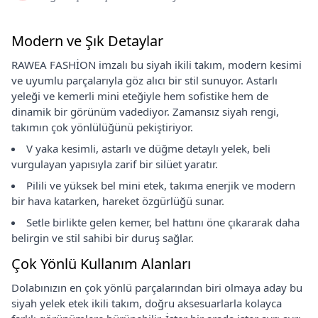
Modern ve Şık Detaylar
RAWEA FASHİON imzalı bu siyah ikili takım, modern kesimi
ve uyumlu parçalarıyla göz alıcı bir stil sunuyor. Astarlı
yeleği ve kemerli mini eteğiyle hem sofistike hem de
dinamik bir görünüm vadediyor. Zamansız siyah rengi,
takımın çok yönlülüğünü pekiştiriyor.
V yaka kesimli, astarlı ve düğme detaylı yelek, beli
vurgulayan yapısıyla zarif bir silüet yaratır.
Pilili ve yüksek bel mini etek, takıma enerjik ve modern
bir hava katarken, hareket özgürlüğü sunar.
Setle birlikte gelen kemer, bel hattını öne çıkararak daha
belirgin ve stil sahibi bir duruş sağlar.
Çok Yönlü Kullanım Alanları
Dolabınızın en çok yönlü parçalarından biri olmaya aday bu
siyah yelek etek ikili takım, doğru aksesuarlarla kolayca