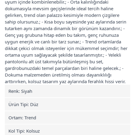
uyum içinde kombinlenebilir.; - Orta kalınlığındaki
dokumasıyla mevsim geçişlerinde ideal tercih haline
gelirken, trend olan palazzo kesimiyle modern çizgilere
sahip olursunuz.; - Kısa boyu sayesinde yaz aylarında serin
tutarken aynı zamanda dinamik bir görünüm kazandırır.; -
Genç yaş grubuna hitap eden bu takım, genç ruhunuza
uygun enerjik ve canlı bir tarz sunar.; - Trend ortamlarda
dikkat çekici olmak isteyenler için mükemmel seçimdir; her
ortama uyum sağlayacak şekilde tasarlanmıştır.; - Yelekli
pantolonlu alt üst takımıyla bütünleşmiş bu set,
gardrobunuzdaki temel parçalardan biri haline gelecek.; -
Dokuma malzemeden üretilmiş olması dayanıklılığı
arttırırken, kolsuz tasarım yaz aylarında ferahlık hissi verir.
Renk: Siyah
Ürün Tipi: Düz
Ortam: Trend
Kol Tipi: Kolsuz