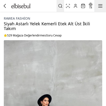
TR
RAWEA FASHİON
Siyah Astarlı Yelek Kemerli Etek Alt Üst İkili
Takım
529 Mağaza Değerlendirmesi
Soru Cevap