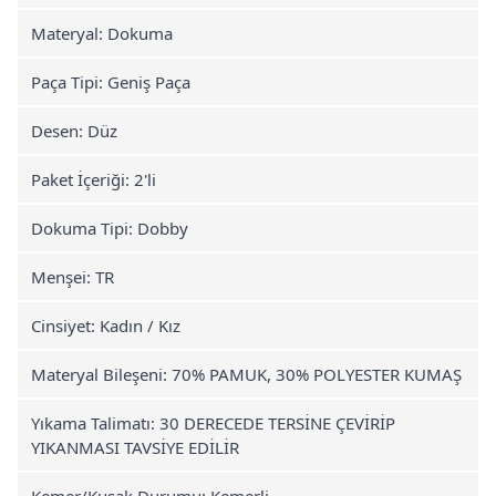
Materyal: Dokuma
Paça Tipi: Geniş Paça
Desen: Düz
Paket İçeriği: 2'li
Dokuma Tipi: Dobby
Menşei: TR
Cinsiyet: Kadın / Kız
Materyal Bileşeni: 70% PAMUK, 30% POLYESTER KUMAŞ
Yıkama Talimatı: 30 DERECEDE TERSİNE ÇEVİRİP
YIKANMASI TAVSİYE EDİLİR
Kemer/Kuşak Durumu: Kemerli