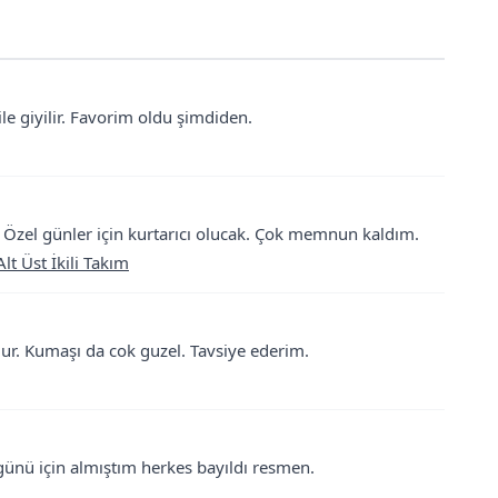
 bile giyilir. Favorim oldu şimdiden.
. Özel günler için kurtarıcı olucak. Çok memnun kaldım.
lt Üst İkili Takım
r. Kumaşı da cok guzel. Tavsiye ederim.
günü için almıştım herkes bayıldı resmen.