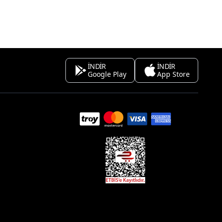
İNDİR
İNDİR
Google Play
App Store