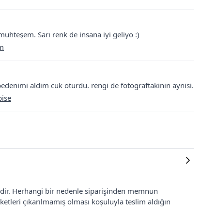
 muhteşem. Sarı renk de insana iyi geliyo :)
ım
bedenimi aldim cuk oturdu. rengi de fotograftakinin aynisi.
bise
lidir. Herhangi bir nedenle siparişinden memnun
ketleri çıkarılmamış olması koşuluyla teslim aldığın