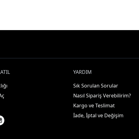
ATIL
YARDIM
lığı
Sık Sorulan Sorular
Aç
Nasıl Sipariş Verebilirim?
Kargo ve Teslimat
İade, İptal ve Değişim