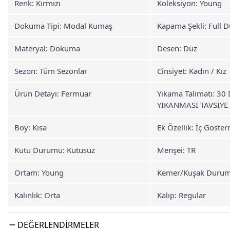
Renk: Kırmızı
Koleksiyon: Young
Dokuma Tipi: Modal Kumaş
Kapama Şekli: Full
Materyal: Dokuma
Desen: Düz
Sezon: Tüm Sezonlar
Cinsiyet: Kadın / Kız
Ürün Detayı: Fermuar
Yıkama Talimatı: 3
YIKANMASI TAVSİYE 
Boy: Kısa
Ek Özellik: İç Göste
Kutu Durumu: Kutusuz
Menşei: TR
Ortam: Young
Kemer/Kuşak Durum
Kalınlık: Orta
Kalıp: Regular
DEĞERLENDIRMELER