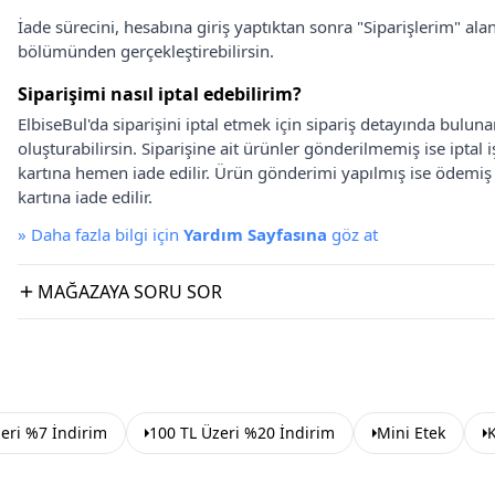
İade sürecini, hesabına giriş yaptıktan sonra "Siparişlerim" alan
bölümünden gerçekleştirebilirsin.
Siparişimi nasıl iptal edebilirim?
ElbiseBul'da siparişini iptal etmek için sipariş detayında bulun
oluşturabilirsin. Siparişine ait ürünler gönderilmemiş ise iptal
kartına hemen iade edilir. Ürün gönderimi yapılmış ise ödemi
kartına iade edilir.
»
Daha fazla bilgi için
Yardım Sayfasına
göz at
MAĞAZAYA SORU SOR
eri %7 İndirim
100 TL Üzeri %20 İndirim
Mini Etek
K