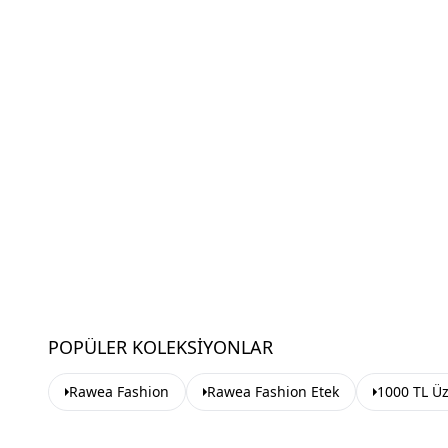
POPÜLER KOLEKSIYONLAR
Rawea Fashion
Rawea Fashion Etek
1000 TL Üz