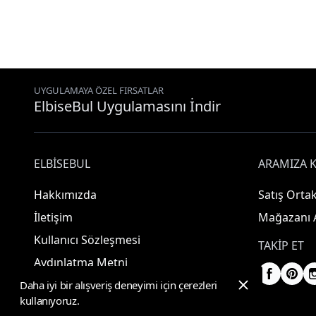
UYGULAMAYA ÖZEL FIRSATLAR
ElbiseBul Uygulamasını İndir
ELBISEBUL
ARAMIZA K
Hakkımızda
Satış Ortak
İletişim
Mağazanı 
Kullanıcı Sözleşmesi
TAKIP ET
Aydınlatma Metni
Daha iyi bir alışveriş deneyimi için çerezleri
kullanıyoruz.