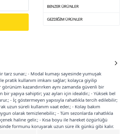
BENZER ÜRÜNLER
GEZDIĞIM ÜRÜNLER
bir tarz sunar.; - Modal kumaşı sayesinde yumuşak
le pratik kullanım imkanı sağlar; kolayca giyilip
 bir görünüm kazandırırken aynı zamanda güvenli bir
 bir yapıya sahiptir; yaz ayları için idealdir.; - Yüksek bel
ur.; - İç göstermeyen yapısıyla rahatlıkla tercih edilebilir;
arak uzun süreli kullanım vaat eder.; - Kolay bakım
ygun olarak temizlenebilir.; - Tüm sezonlarda rahatlıkla
enek haline gelir.; - Kısa boyu ile hareket özgürlüğü
sinde formunu koruyarak uzun süre ilk günkü gibi kalır.