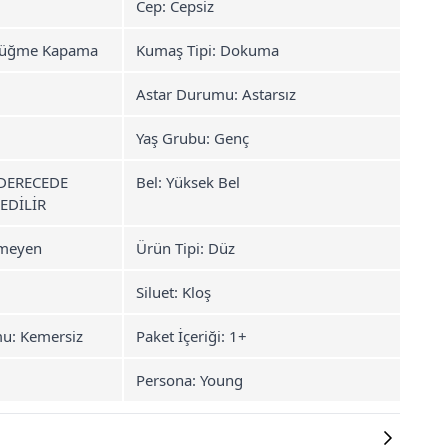
Cep: Cepsiz
 Düğme Kapama
Kumaş Tipi: Dokuma
Astar Durumu: Astarsız
Yaş Grubu: Genç
0 DERECEDE
Bel: Yüksek Bel
EDİLİR
rmeyen
Ürün Tipi: Düz
Siluet: Kloş
u: Kemersiz
Paket İçeriği: 1+
Persona: Young