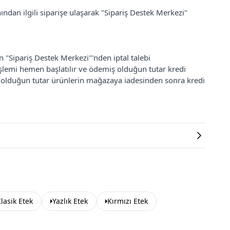
ından ilgili siparişe ulaşarak "Sipariş Destek Merkezi"
an "Sipariş Destek Merkezi"'nden iptal talebi
 işlemi hemen başlatılır ve ödemiş olduğun tutar kredi
ş olduğun tutar ürünlerin mağazaya iadesinden sonra kredi
lasik Etek
Yazlık Etek
Kırmızı Etek