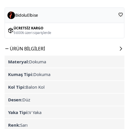
BidoluElbise
ÜCRETSIZ KARGO
9.600₺ üzeri siparişlerde
ÜRÜN BILGILERI
Materyal:
Dokuma
Kumaş Tipi:
Dokuma
Kol Tipi:
Balon Kol
Desen:
Düz
Yaka Tipi:
V Yaka
Renk:
Sarı