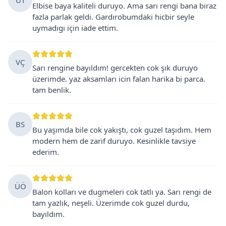
Elbise baya kaliteli duruyo. Ama sarı rengi bana biraz
fazla parlak geldi. Gardırobumdaki hicbir seyle
uymadıgı için iade ettim.
VÇ
Sarı rengine bayıldım! gercekten cok şık duruyo
üzerimde. yaz aksamları icin falan harika bi parca.
tam benlik.
BS
Bu yaşımda bile cok yakıştı, cok guzel taşıdım. Hem
modern hem de zarif duruyo. Kesinlikle tavsiye
ederim.
ÜÖ
Balon kolları ve dugmeleri cok tatlı ya. Sarı rengi de
tam yazlık, neşeli. Üzerimde cok guzel durdu,
bayıldım.