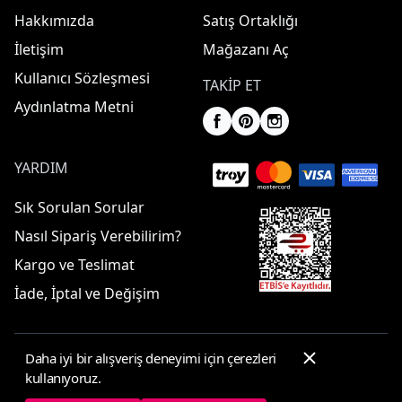
Hakkımızda
Satış Ortaklığı
İletişim
Mağazanı Aç
Kullanıcı Sözleşmesi
TAKIP ET
Aydınlatma Metni
YARDIM
Sık Sorulan Sorular
Nasıl Sipariş Verebilirim?
Kargo ve Teslimat
İade, İptal ve Değişim
Daha iyi bir alışveriş deneyimi için çerezleri
© 2025 ElbiseBul -
Her Hakkı Saklıdır
kullanıyoruz.