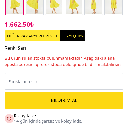
1.662,50₺
DİĞER PAZARYERLERİNDE
1.750,00₺
Renk
:
Sarı
Bu ürün şu an stokta bulunmamaktadır. Aşağıdaki alana
eposta adresini girerek stoğa geldiğinde bildiirm alabilirsin.
BILDIRIM AL
Kolay İade
14 gün içinde şartsız ve kolay iade.