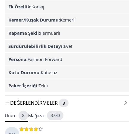
Ek Özellik:
Korsaj
Kemer/Kuşak Durumu:
Kemerli
Kapama Şekli:
Fermuarlı
Sürdürülebilirlik Detayı:
Evet
Persona:
Fashion Forward
Kutu Durumu:
Kutusuz
Paket İçeriği:
Tekli
DEĞERLENDIRMELER
8
Ürün
8
Mağaza
3780
KU