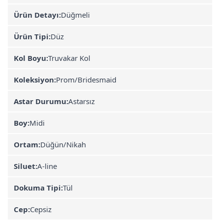
Ürün Detayı:
Düğmeli
Ürün Tipi:
Düz
Kol Boyu:
Truvakar Kol
Koleksiyon:
Prom/Bridesmaid
Astar Durumu:
Astarsız
Boy:
Midi
Ortam:
Düğün/Nikah
Siluet:
A-line
Dokuma Tipi:
Tül
Cep:
Cepsiz