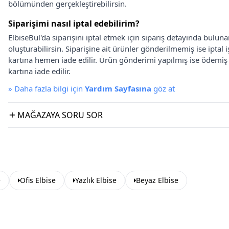
bölümünden gerçekleştirebilirsin.
Siparişimi nasıl iptal edebilirim?
ElbiseBul'da siparişini iptal etmek için sipariş detayında bulun
oluşturabilirsin. Siparişine ait ürünler gönderilmemiş ise iptal
kartına hemen iade edilir. Ürün gönderimi yapılmış ise ödemi
kartına iade edilir.
»
Daha fazla bilgi için
Yardım Sayfasına
göz at
MAĞAZAYA SORU SOR
e
Ofis Elbise
Yazlık Elbise
Beyaz Elbise