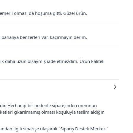
emerli olması da hoşuma gitti. Güzel ürün.
a pahalıya benzerleri var. kaçırmayın derim.
tık daha uzun olsaymış iade etmezdim. Ürün kaliteli
lidir. Herhangi bir nedenle siparişinden memnun
ketleri çıkarılmamış olması koşuluyla teslim aldığın
ından ilgili siparişe ulaşarak "Sipariş Destek Merkezi"