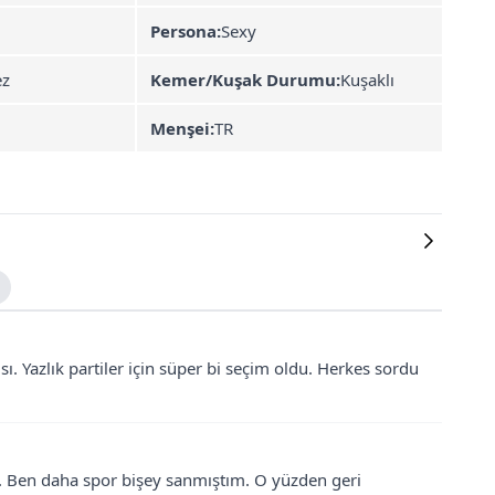
Persona:
Sexy
ez
Kemer/Kuşak Durumu:
Kuşaklı
Menşei:
TR
. Yazlık partiler için süper bi seçim oldu. Herkes sordu
. Ben daha spor bişey sanmıştım. O yüzden geri