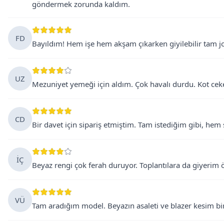
göndermek zorunda kaldım.
FD
Bayıldım! Hem işe hem akşam çıkarken giyilebilir tam j
UZ
Mezuniyet yemeği için aldım. Çok havalı durdu. Kot cek
CD
Bir davet için sipariş etmiştim. Tam istediğim gibi, hem ş
İÇ
Beyaz rengi çok ferah duruyor. Toplantılara da giyerim 
VÜ
Tam aradığım model. Beyazın asaleti ve blazer kesim birl