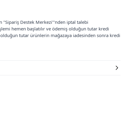
an "Sipariş Destek Merkezi"'nden iptal talebi
 işlemi hemen başlatılır ve ödemiş olduğun tutar kredi
ş olduğun tutar ürünlerin mağazaya iadesinden sonra kredi