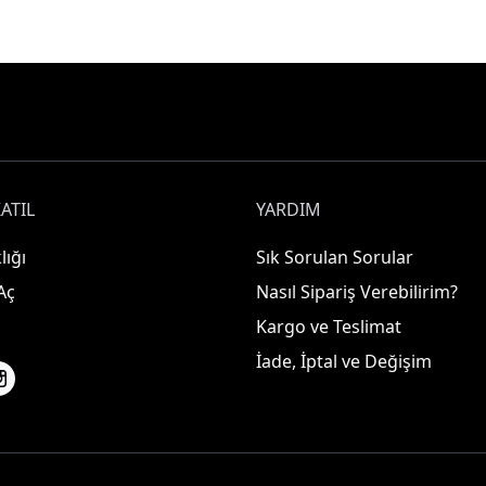
ATIL
YARDIM
lığı
Sık Sorulan Sorular
Aç
Nasıl Sipariş Verebilirim?
Kargo ve Teslimat
İade, İptal ve Değişim