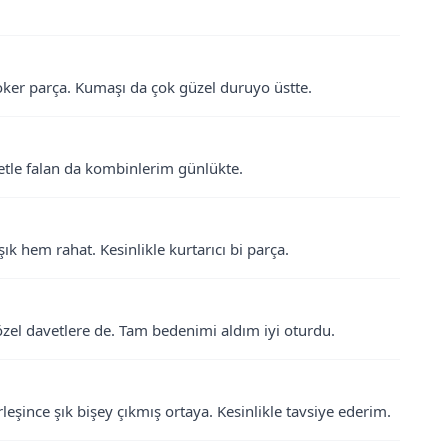
oker parça. Kumaşı da çok güzel duruyo üstte.
etle falan da kombinlerim günlükte.
ık hem rahat. Kesinlikle kurtarıcı bi parça.
özel davetlere de. Tam bedenimi aldım iyi oturdu.
eşince şık bişey çıkmış ortaya. Kesinlikle tavsiye ederim.