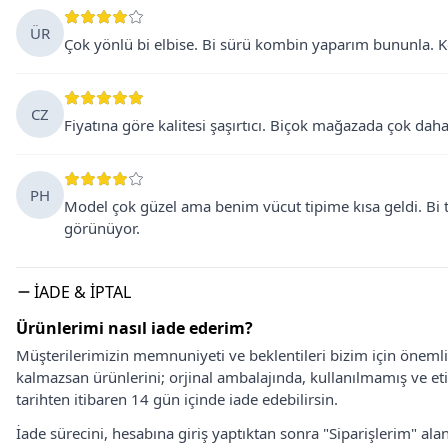
ÜR
Çok yönlü bi elbise. Bi sürü kombin yaparım bununla. K
CZ
Fiyatına göre kalitesi şaşırtıcı. Biçok mağazada çok dah
PH
Model çok güzel ama benim vücut tipime kısa geldi. Bi 
görünüyor.
İADE & İPTAL
Ürünlerimi nasıl iade ederim?
Müşterilerimizin memnuniyeti ve beklentileri bizim için önem
kalmazsan ürünlerini; orjinal ambalajında, kullanılmamış ve eti
tarihten itibaren 14 gün içinde iade edebilirsin.
İade sürecini, hesabına giriş yaptıktan sonra "Siparişlerim" alan