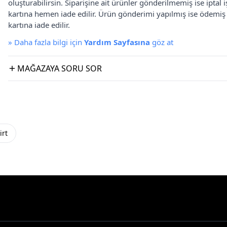
oluşturabilirsin. Siparişine ait ürünler gönderilmemiş ise iptal
kartına hemen iade edilir. Ürün gönderimi yapılmış ise ödemi
kartına iade edilir.
»
Daha fazla bilgi için
Yardım Sayfasına
göz at
MAĞAZAYA SORU SOR
irt