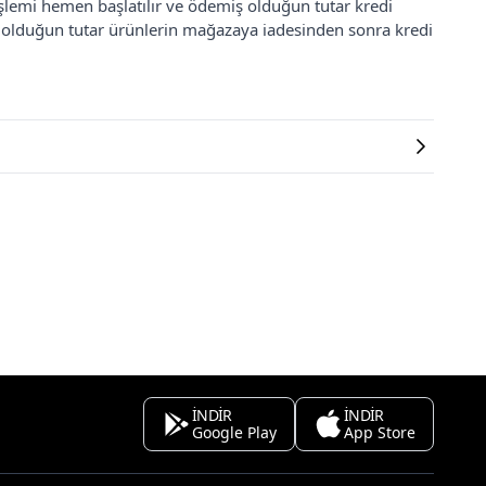
 işlemi hemen başlatılır ve ödemiş olduğun tutar kredi
ş olduğun tutar ürünlerin mağazaya iadesinden sonra kredi
İNDİR
İNDİR
Google Play
App Store