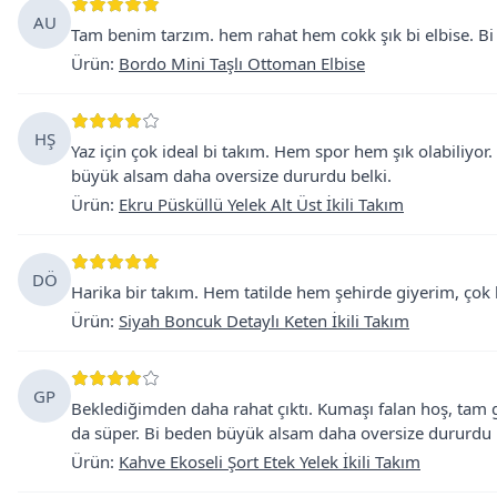
AU
Tam benim tarzım. hem rahat hem cokk şık bi elbise. Bi
Ürün
:
Bordo Mini Taşlı Ottoman Elbise
HŞ
Yaz için çok ideal bi takım. Hem spor hem şık olabiliyor
büyük alsam daha oversize dururdu belki.
Ürün
:
Ekru Püsküllü Yelek Alt Üst İkili Takım
DÖ
Harika bir takım. Hem tatilde hem şehirde giyerim, çok 
Ürün
:
Siyah Boncuk Detaylı Keten İkili Takım
GP
Beklediğimden daha rahat çıktı. Kumaşı falan hoş, tam 
da süper. Bi beden büyük alsam daha oversize dururdu 
Ürün
:
Kahve Ekoseli Şort Etek Yelek İkili Takım