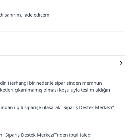
dı sanırım. iade edicem.
lidir. Herhangi bir nedenle siparişinden memnun
ketleri çıkarılmamış olması koşuluyla teslim aldığın
ından ilgili siparişe ulaşarak "Sipariş Destek Merkezi"
an "Sipariş Destek Merkezi"'nden iptal talebi