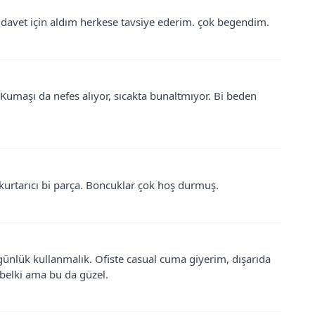
 davet için aldım herkese tavsiye ederim. çok begendim.
. Kumaşı da nefes alıyor, sıcakta bunaltmıyor. Bi beden
kurtarıcı bi parça. Boncuklar çok hoş durmuş.
günlük kullanmalık. Ofiste casual cuma giyerim, dışarıda
belki ama bu da güzel.