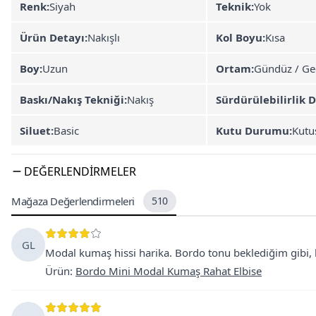
Renk:
Siyah
Teknik:
Yok
Ürün Detayı:
Nakışlı
Kol Boyu:
Kısa
Boy:
Uzun
Ortam:
Gündüz / Ge
Baskı/Nakış Tekniği:
Nakış
Sürdürülebilirlik D
Siluet:
Basic
Kutu Durumu:
Kutu
DEĞERLENDIRMELER
Mağaza Değerlendirmeleri
510
GL
Modal kumaş hissi harika. Bordo tonu beklediğim gibi, 
Ürün
:
Bordo Mini Modal Kumaş Rahat Elbise