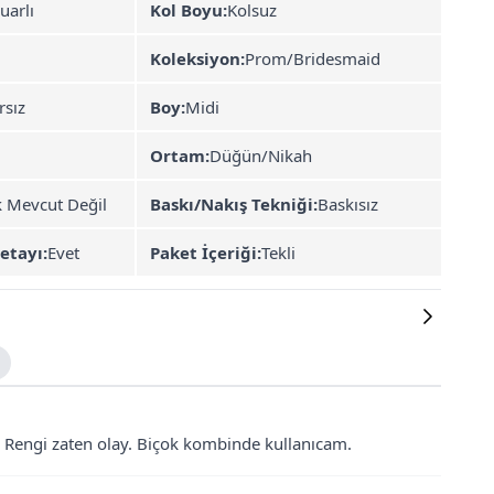
uarlı
Kol Boyu:
Kolsuz
Koleksiyon:
Prom/Bridesmaid
rsız
Boy:
Midi
Ortam:
Düğün/Nikah
k Mevcut Değil
Baskı/Nakış Tekniği:
Baskısız
etayı:
Evet
Paket İçeriği:
Tekli
l. Rengi zaten olay. Biçok kombinde kullanıcam.