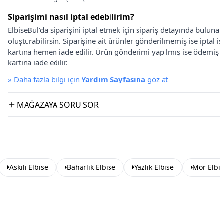
Siparişimi nasıl iptal edebilirim?
ElbiseBul'da siparişini iptal etmek için sipariş detayında bulun
oluşturabilirsin. Siparişine ait ürünler gönderilmemiş ise iptal
kartına hemen iade edilir. Ürün gönderimi yapılmış ise ödemi
kartına iade edilir.
»
Daha fazla bilgi için
Yardım Sayfasına
göz at
MAĞAZAYA SORU SOR
Askılı Elbise
Baharlık Elbise
Yazlık Elbise
Mor Elb