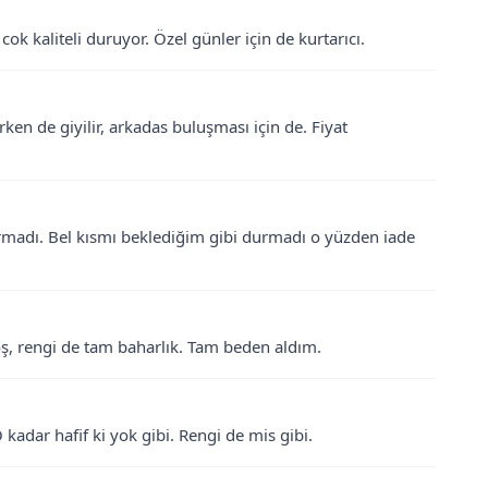
k kaliteli duruyor. Özel günler için de kurtarıcı.
en de giyilir, arkadas buluşması için de. Fiyat
urmadı. Bel kısmı beklediğim gibi durmadı o yüzden iade
hoş, rengi de tam baharlık. Tam beden aldım.
kadar hafif ki yok gibi. Rengi de mis gibi.