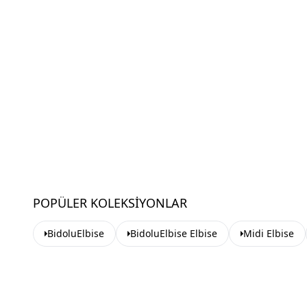
POPÜLER KOLEKSIYONLAR
BidoluElbise
BidoluElbise Elbise
Midi Elbise