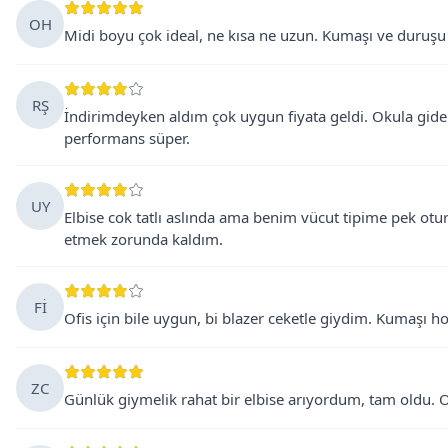
OH
Midi boyu çok ideal, ne kısa ne uzun. Kumaşı ve duruşu co
RŞ
İndirimdeyken aldım çok uygun fiyata geldi. Okula giderk
performans süper.
UY
Elbise cok tatlı aslında ama benim vücut tipime pek ot
etmek zorunda kaldım.
Fİ
Ofis için bile uygun, bi blazer ceketle giydim. Kumaşı 
ZC
Günlük giymelik rahat bir elbise arıyordum, tam oldu. O 