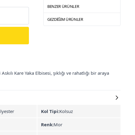
BENZER ÜRÜNLER
GEZDIĞIM ÜRÜNLER
Askılı Kare Yaka Elbisesi, şıklığı ve rahatlığı bir araya
lyester
Kol Tipi:
Kolsuz
Renk:
Mor