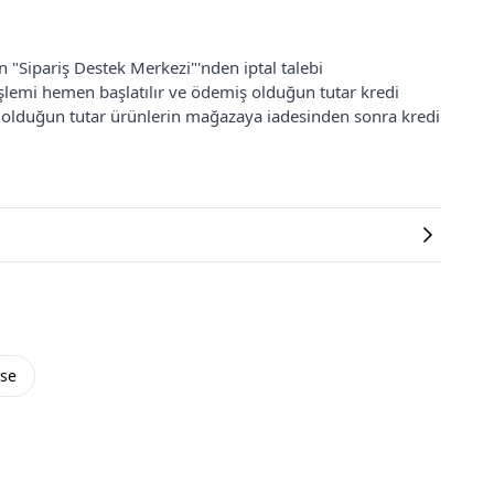
an "Sipariş Destek Merkezi"'nden iptal talebi
 işlemi hemen başlatılır ve ödemiş olduğun tutar kredi
ş olduğun tutar ürünlerin mağazaya iadesinden sonra kredi
ise