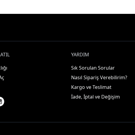
ATIL
YARDIM
lığı
Sık Sorulan Sorular
Aç
Nasıl Sipariş Verebilirim?
Kargo ve Teslimat
İade, İptal ve Değişim