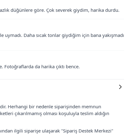
azlık düğünlere göre. Çok severek giydim, harika durdu.
e uymadı. Daha sıcak tonlar giydiğim için bana yakışmadı
te. Fotoğraflarda da harika çıktı bence.
lidir. Herhangi bir nedenle siparişinden memnun
ketleri çıkarılmamış olması koşuluyla teslim aldığın
ından ilgili siparişe ulaşarak "Sipariş Destek Merkezi"