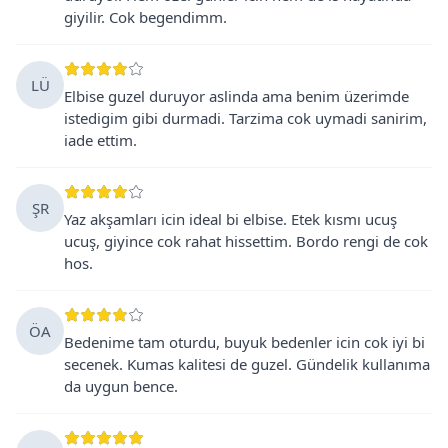
giyilir. Cok begendimm.
LÜ
Elbise guzel duruyor aslinda ama benim üzerimde
istedigim gibi durmadi. Tarzima cok uymadi sanirim,
iade ettim.
ŞR
Yaz akşamları icin ideal bi elbise. Etek kısmı ucuş
ucuş, giyince cok rahat hissettim. Bordo rengi de cok
hos.
ÖA
Bedenime tam oturdu, buyuk bedenler icin cok iyi bi
secenek. Kumas kalitesi de guzel. Gündelik kullanıma
da uygun bence.