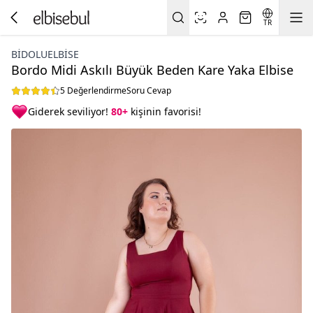
TR
BIDOLUELBISE
Bordo Midi Askılı Büyük Beden Kare Yaka Elbise
5 Değerlendirme
Soru Cevap
Giderek seviliyor!
80+
kişinin favorisi!