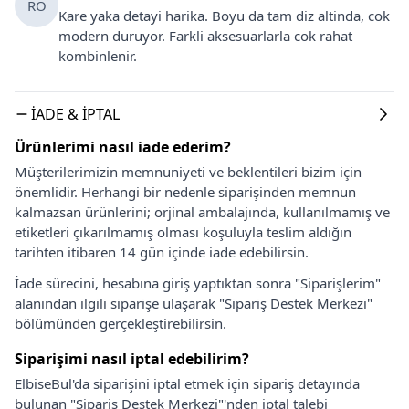
RO
Kare yaka detayi harika. Boyu da tam diz altinda, cok
modern duruyor. Farkli aksesuarlarla cok rahat
kombinlenir.
İADE & İPTAL
Ürünlerimi nasıl iade ederim?
Müşterilerimizin memnuniyeti ve beklentileri bizim için
önemlidir. Herhangi bir nedenle siparişinden memnun
kalmazsan ürünlerini; orjinal ambalajında, kullanılmamış ve
etiketleri çıkarılmamış olması koşuluyla teslim aldığın
tarihten itibaren 14 gün içinde iade edebilirsin.
İade sürecini, hesabına giriş yaptıktan sonra "Siparişlerim"
alanından ilgili siparişe ulaşarak "Sipariş Destek Merkezi"
bölümünden gerçekleştirebilirsin.
Siparişimi nasıl iptal edebilirim?
ElbiseBul'da siparişini iptal etmek için sipariş detayında
bulunan "Sipariş Destek Merkezi"'nden iptal talebi