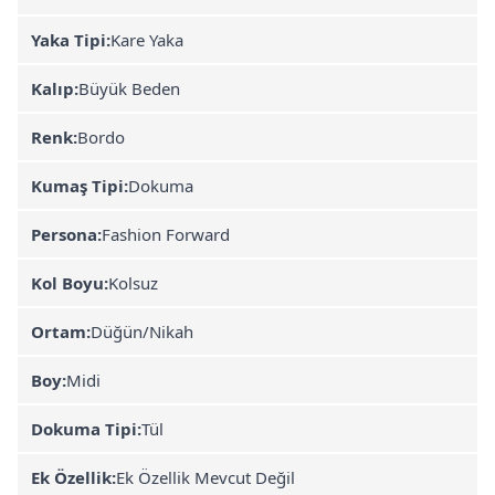
Yaka Tipi:
Kare Yaka
Kalıp:
Büyük Beden
Renk:
Bordo
Kumaş Tipi:
Dokuma
Persona:
Fashion Forward
Kol Boyu:
Kolsuz
Ortam:
Düğün/Nikah
Boy:
Midi
Dokuma Tipi:
Tül
Ek Özellik:
Ek Özellik Mevcut Değil