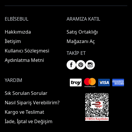
ELBISEBUL
ARAMIZA KATIL
Hakkımızda
Satış Ortaklığı
İletişim
Mağazanı Aç
Kullanıcı Sözleşmesi
TAKIP ET
Aydınlatma Metni
YARDIM
Sık Sorulan Sorular
Nasıl Sipariş Verebilirim?
Kargo ve Teslimat
İade, İptal ve Değişim