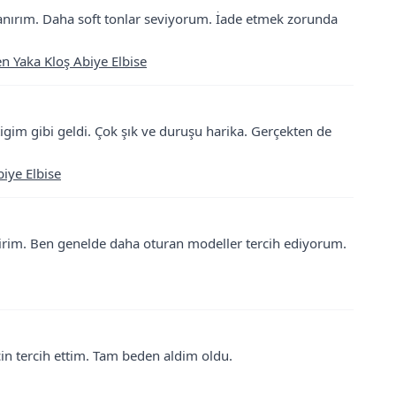
sanırım. Daha soft tonlar seviyorum. İade etmek zorunda
n Yaka Kloş Abiye Elbise
igim gibi geldi. Çok şık ve duruşu harika. Gerçekten de
biye Elbise
nirim. Ben genelde daha oturan modeller tercih ediyorum.
 icin tercih ettim. Tam beden aldim oldu.