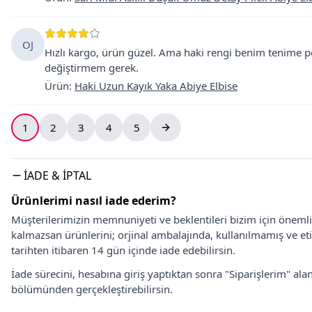
OJ
Hızlı kargo, ürün güzel. Ama haki rengi benim tenim
değiştirmem gerek.
Ürün
:
Haki Uzun Kayık Yaka Abiye Elbise
1
2
3
4
5
İADE & İPTAL
Ürünlerimi nasıl iade ederim?
Müşterilerimizin memnuniyeti ve beklentileri bizim için önem
kalmazsan ürünlerini; orjinal ambalajında, kullanılmamış ve eti
tarihten itibaren 14 gün içinde iade edebilirsin.
İade sürecini, hesabına giriş yaptıktan sonra "Siparişlerim" alan
bölümünden gerçekleştirebilirsin.