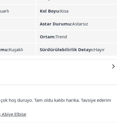
uarlı
Kol Boyu:
Kısa
Astar Durumu:
Astarsız
Ortam:
Trend
umu:
Kuşaklı
Sürdürülebilirlik Detayı:
Hayır
n çok hoş duruyo. Tam oldu kalıbı harika. Tavsiye ederim
 Abiye Elbise