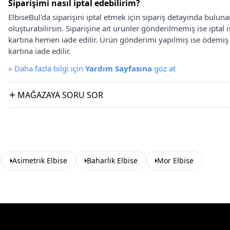
Siparişimi nasıl iptal edebilirim?
ElbiseBul'da siparişini iptal etmek için sipariş detayında bulun
oluşturabilirsin. Siparişine ait ürünler gönderilmemiş ise iptal
kartına hemen iade edilir. Ürün gönderimi yapılmış ise ödemi
kartına iade edilir.
»
Daha fazla bilgi için
Yardım Sayfasına
göz at
MAĞAZAYA SORU SOR
Asimetrik Elbise
Baharlık Elbise
Mor Elbise