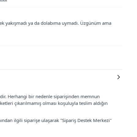
e pek yakışmadı ya da dolabıma uymadı. Üzgünüm ama
lidir. Herhangi bir nedenle siparişinden memnun
ketleri çıkarılmamış olması koşuluyla teslim aldığın
ından ilgili siparişe ulaşarak "Sipariş Destek Merkezi"