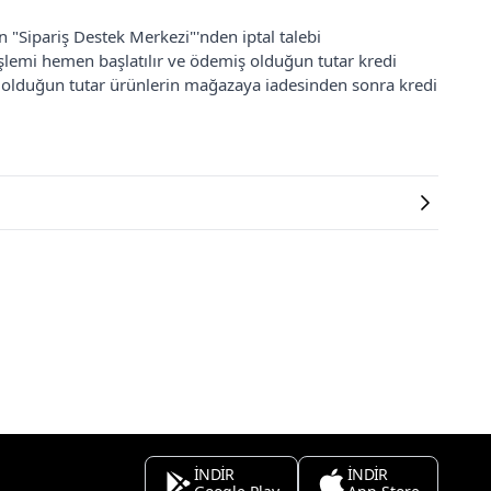
an "Sipariş Destek Merkezi"'nden iptal talebi
 işlemi hemen başlatılır ve ödemiş olduğun tutar kredi
ş olduğun tutar ürünlerin mağazaya iadesinden sonra kredi
İNDİR
İNDİR