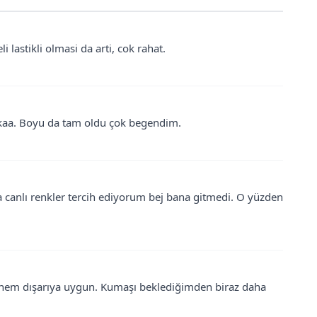
astikli olmasi da arti, cok rahat.
ikaa. Boyu da tam oldu çok begendim.
a canlı renkler tercih ediyorum bej bana gitmedi. O yüzden
 hem dışarıya uygun. Kumaşı beklediğimden biraz daha