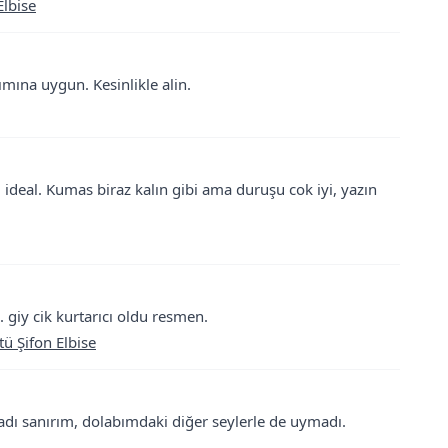
lbise
mına uygun. Kesinlikle alin.
ideal. Kumas biraz kalın gibi ama duruşu cok iyi, yazın
. giy cik kurtarıcı oldu resmen.
tü Şifon Elbise
dı sanırım, dolabımdaki diğer seylerle de uymadı.