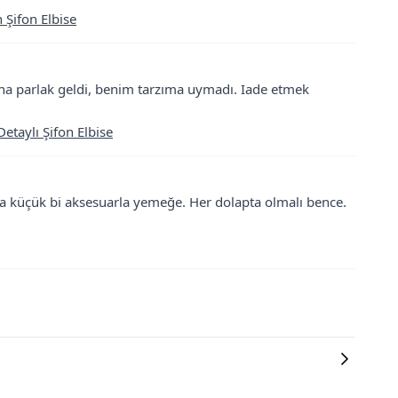
 Şifon Elbise
ha parlak geldi, benim tarzıma uymadı. Iade etmek
etaylı Şifon Elbise
a küçük bi aksesuarla yemeğe. Her dolapta olmalı bence.