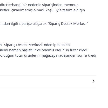
lidir. Herhangi bir nedenle siparişinden memnun
ketleri çıkarılmamış olması koşuluyla teslim aldığın
ından ilgili siparişe ulaşarak "Sipariş Destek Merkezi"
an "Sipariş Destek Merkezi"'nden iptal talebi
 işlemi hemen başlatılır ve ödemiş olduğun tutar kredi
ş olduğun tutar ürünlerin mağazaya iadesinden sonra kredi