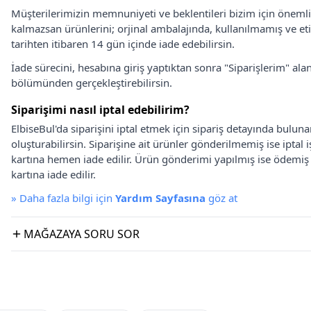
Müşterilerimizin memnuniyeti ve beklentileri bizim için önem
kalmazsan ürünlerini; orjinal ambalajında, kullanılmamış ve eti
tarihten itibaren 14 gün içinde iade edebilirsin.
İade sürecini, hesabına giriş yaptıktan sonra "Siparişlerim" alan
bölümünden gerçekleştirebilirsin.
Siparişimi nasıl iptal edebilirim?
ElbiseBul'da siparişini iptal etmek için sipariş detayında bulun
oluşturabilirsin. Siparişine ait ürünler gönderilmemiş ise iptal
kartına hemen iade edilir. Ürün gönderimi yapılmış ise ödemi
kartına iade edilir.
»
Daha fazla bilgi için
Yardım Sayfasına
göz at
MAĞAZAYA SORU SOR