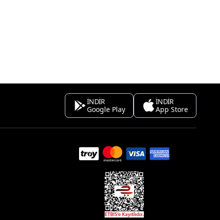
İNDİR
İNDİR
Google Play
App Store