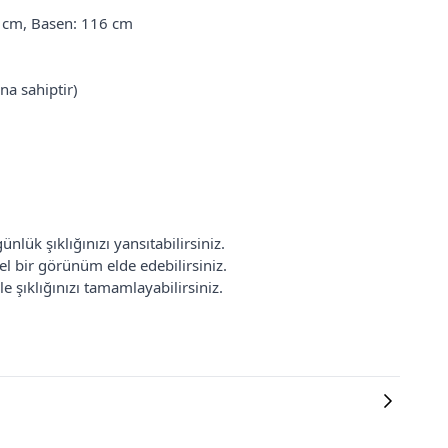
8 cm, Basen: 116 cm
na sahiptir)
lük şıklığınızı yansıtabilirsiniz.
nel bir görünüm elde edebilirsiniz.
le şıklığınızı tamamlayabilirsiniz.