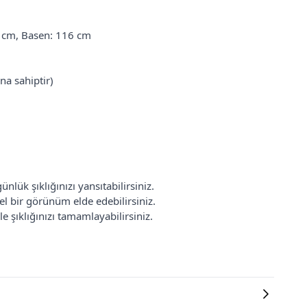
8 cm, Basen: 116 cm
na sahiptir)
lük şıklığınızı yansıtabilirsiniz.
nel bir görünüm elde edebilirsiniz.
le şıklığınızı tamamlayabilirsiniz.