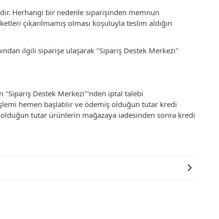
lidir. Herhangi bir nedenle siparişinden memnun
ketleri çıkarılmamış olması koşuluyla teslim aldığın
ından ilgili siparişe ulaşarak "Sipariş Destek Merkezi"
an "Sipariş Destek Merkezi"'nden iptal talebi
 işlemi hemen başlatılır ve ödemiş olduğun tutar kredi
ş olduğun tutar ürünlerin mağazaya iadesinden sonra kredi