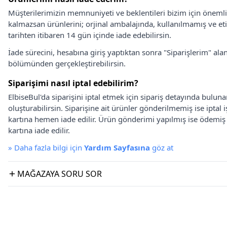
Müşterilerimizin memnuniyeti ve beklentileri bizim için önem
kalmazsan ürünlerini; orjinal ambalajında, kullanılmamış ve eti
tarihten itibaren 14 gün içinde iade edebilirsin.
İade sürecini, hesabına giriş yaptıktan sonra "Siparişlerim" alan
bölümünden gerçekleştirebilirsin.
Siparişimi nasıl iptal edebilirim?
ElbiseBul'da siparişini iptal etmek için sipariş detayında bulun
oluşturabilirsin. Siparişine ait ürünler gönderilmemiş ise iptal
kartına hemen iade edilir. Ürün gönderimi yapılmış ise ödemi
kartına iade edilir.
»
Daha fazla bilgi için
Yardım Sayfasına
göz at
MAĞAZAYA SORU SOR