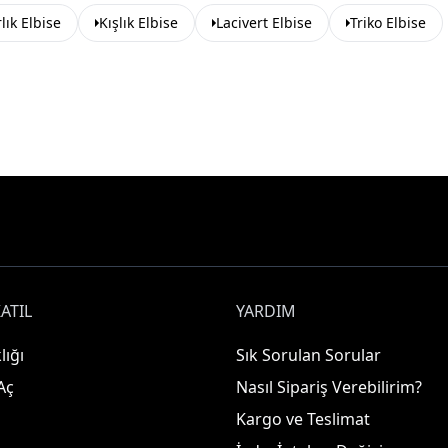
ık Elbise
Kışlık Elbise
Lacivert Elbise
Triko Elbise
ATIL
YARDIM
lığı
Sık Sorulan Sorular
Aç
Nasıl Sipariş Verebilirim?
Kargo ve Teslimat