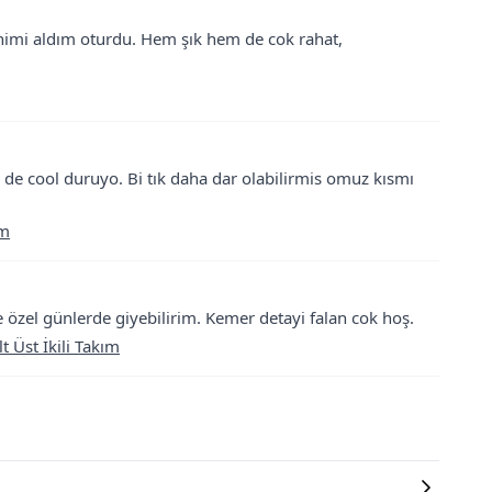
denimi aldım oturdu. Hem şık hem de cok rahat,
de cool duruyo. Bi tık daha dar olabilirmis omuz kısmı
ım
özel günlerde giyebilirim. Kemer detayi falan cok hoş.
t Üst İkili Takım