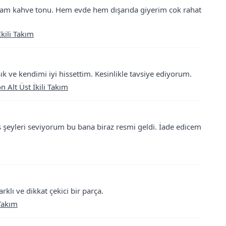
tam kahve tonu. Hem evde hem dışarıda giyerim cok rahat
kili Takım
ık ve kendimi iyi hissettim. Kesinlikle tavsiye ediyorum.
 Alt Üst İkili Takım
şeyleri seviyorum bu bana biraz resmi geldi. İade edicem
klı ve dikkat çekici bir parça.
 Takım