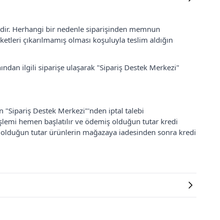
lidir. Herhangi bir nedenle siparişinden memnun
ketleri çıkarılmamış olması koşuluyla teslim aldığın
ından ilgili siparişe ulaşarak "Sipariş Destek Merkezi"
an "Sipariş Destek Merkezi"'nden iptal talebi
 işlemi hemen başlatılır ve ödemiş olduğun tutar kredi
ş olduğun tutar ürünlerin mağazaya iadesinden sonra kredi