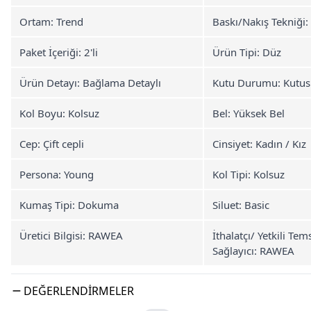
Ortam: Trend
Baskı/Nakış Tekniği:
Paket İçeriği: 2'li
Ürün Tipi: Düz
Ürün Detayı: Bağlama Detaylı
Kutu Durumu: Kutus
Kol Boyu: Kolsuz
Bel: Yüksek Bel
Cep: Çift cepli
Cinsiyet: Kadın / Kız
Persona: Young
Kol Tipi: Kolsuz
Kumaş Tipi: Dokuma
Siluet: Basic
Üretici Bilgisi: RAWEA
İthalatçı/ Yetkili Tem
Sağlayıcı: RAWEA
DEĞERLENDIRMELER