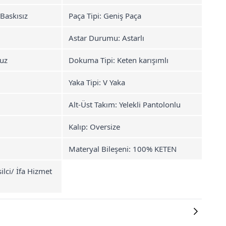
 Baskısız
Paça Tipi: Geniş Paça
Astar Durumu: Astarlı
uz
Dokuma Tipi: Keten karışımlı
Yaka Tipi: V Yaka
Alt-Üst Takım: Yelekli Pantolonlu
Kalıp: Oversize
Materyal Bileşeni: 100% KETEN
silci/ İfa Hizmet