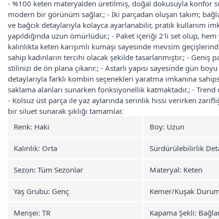
- %100 keten materyalden üretilmiş, doğal dokusuyla konfor suna
modern bir görünüm sağlar.; - İki parçadan oluşan takım; bağla
ve bağcık detaylarıyla kolayca ayarlanabilir, pratik kullanım i
yapıldığında uzun ömürlüdür.; - Paket içeriği 2'li set olup, hem 
kalınlıkta keten karışımlı kumaşı sayesinde mevsim geçişlerinde
sahip kadınların tercihi olacak şekilde tasarlanmıştır.; - Geni
stilinizi de ön plana çıkarır.; - Astarlı yapısı sayesinde gün boy
detaylarıyla farklı kombin seçenekleri yaratma imkanına sahipsini
saklama alanları sunarken fonksiyonellik katmaktadır.; - Trend or
- Kolsuz üst parça ile yaz aylarında serinlik hissi verirken zarifli
bir siluet sunarak şıklığı tamamlar.
Renk: Haki
Boy: Uzun
Kalınlık: Orta
Sürdürülebilirlik Det
Sezon: Tüm Sezonlar
Materyal: Keten
Yaş Grubu: Genç
Kemer/Kuşak Durumu
Menşei: TR
Kapama Şekli: Bağla