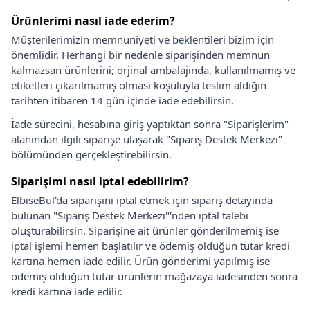
Ürünlerimi nasıl iade ederim?
Müşterilerimizin memnuniyeti ve beklentileri bizim için
önemlidir. Herhangi bir nedenle siparişinden memnun
kalmazsan ürünlerini; orjinal ambalajında, kullanılmamış ve
etiketleri çıkarılmamış olması koşuluyla teslim aldığın
tarihten itibaren 14 gün içinde iade edebilirsin.
İade sürecini, hesabına giriş yaptıktan sonra "Siparişlerim"
alanından ilgili siparişe ulaşarak "Sipariş Destek Merkezi"
bölümünden gerçekleştirebilirsin.
Siparişimi nasıl iptal edebilirim?
ElbiseBul'da siparişini iptal etmek için sipariş detayında
bulunan "Sipariş Destek Merkezi"'nden iptal talebi
oluşturabilirsin. Siparişine ait ürünler gönderilmemiş ise
iptal işlemi hemen başlatılır ve ödemiş olduğun tutar kredi
kartına hemen iade edilir. Ürün gönderimi yapılmış ise
ödemiş olduğun tutar ürünlerin mağazaya iadesinden sonra
kredi kartına iade edilir.