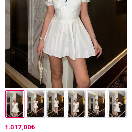
1.017,00₺