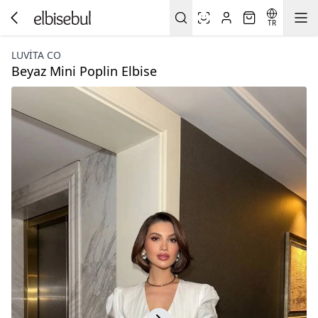
TR
LUVITA CO
Beyaz Mini Poplin Elbise