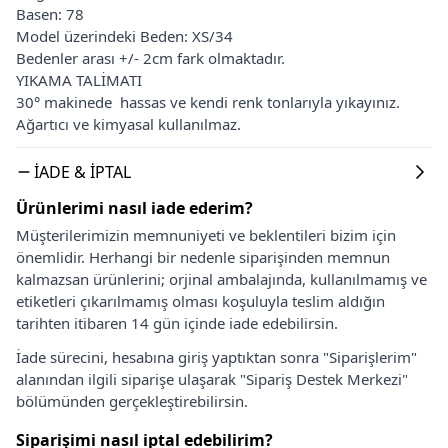
Basen: 78
Model üzerindeki Beden: XS/34
Bedenler arası +/- 2cm fark olmaktadır.
YIKAMA TALİMATI
30° makinede hassas ve kendi renk tonlarıyla yıkayınız.
Ağartıcı ve kimyasal kullanılmaz.
İADE & İPTAL
Ürünlerimi nasıl iade ederim?
Müşterilerimizin memnuniyeti ve beklentileri bizim için
önemlidir. Herhangi bir nedenle siparişinden memnun
kalmazsan ürünlerini; orjinal ambalajında, kullanılmamış ve
etiketleri çıkarılmamış olması koşuluyla teslim aldığın
tarihten itibaren 14 gün içinde iade edebilirsin.
İade sürecini, hesabına giriş yaptıktan sonra "Siparişlerim"
alanından ilgili siparişe ulaşarak "Sipariş Destek Merkezi"
bölümünden gerçekleştirebilirsin.
Siparişimi nasıl iptal edebilirim?