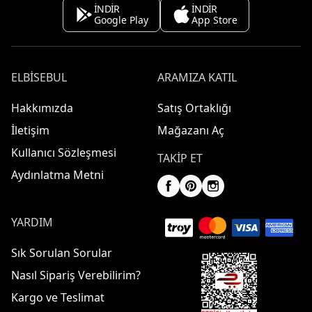
İNDİR
İNDİR
Google Play
App Store
ELBISEBUL
ARAMIZA KATIL
Hakkımızda
Satış Ortaklığı
İletişim
Mağazanı Aç
Kullanıcı Sözleşmesi
TAKIP ET
Aydınlatma Metni
YARDIM
Sık Sorulan Sorular
Nasıl Sipariş Verebilirim?
Kargo ve Teslimat