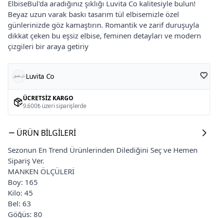
ElbiseBul'da aradığınız şıklığı Luvita Co kalitesiyle bulun!
Beyaz uzun varak baskı tasarım tül elbisemizle özel
günlerinizde göz kamaştırın. Romantik ve zarif duruşuyla
dikkat çeken bu eşsiz elbise, feminen detayları ve modern
çizgileri bir araya getiriy
Luvita Co
ÜCRETSIZ KARGO
9.600₺ üzeri siparişlerde
ÜRÜN BILGILERI
Sezonun En Trend Ürünlerinden Dilediğini Seç ve Hemen
Sipariş Ver.
MANKEN ÖLÇÜLERİ
Boy: 165
Kilo: 45
Bel: 63
Göğüs: 80