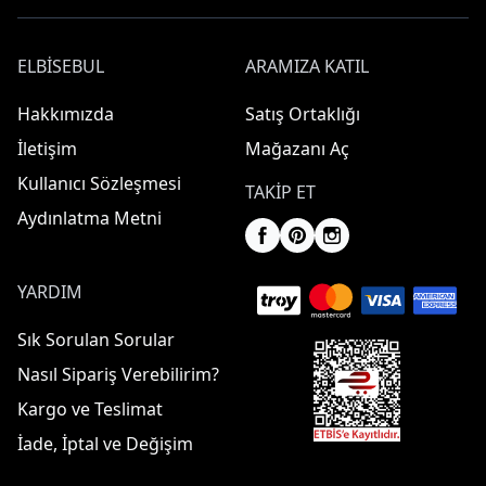
ELBISEBUL
ARAMIZA KATIL
Hakkımızda
Satış Ortaklığı
İletişim
Mağazanı Aç
Kullanıcı Sözleşmesi
TAKIP ET
Aydınlatma Metni
YARDIM
Sık Sorulan Sorular
Nasıl Sipariş Verebilirim?
Kargo ve Teslimat
İade, İptal ve Değişim