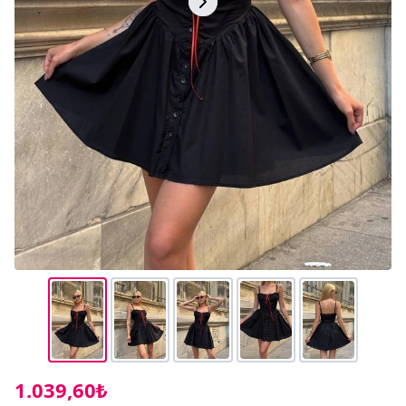
1.039,60₺