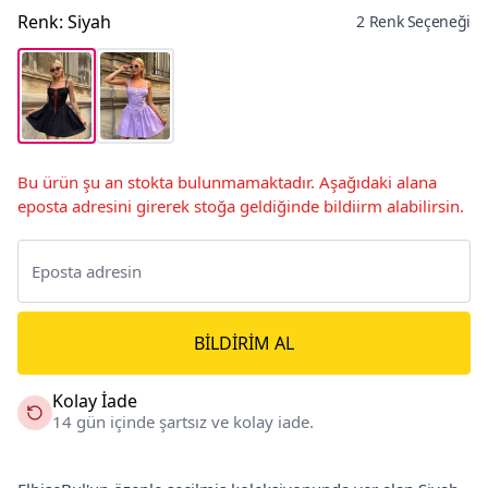
Renk
:
Siyah
2 Renk Seçeneği
Bu ürün şu an stokta bulunmamaktadır. Aşağıdaki alana
eposta adresini girerek stoğa geldiğinde bildiirm alabilirsin.
BILDIRIM AL
Kolay İade
14 gün içinde şartsız ve kolay iade.