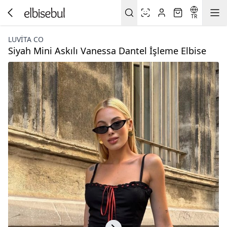
TR
LUVITA CO
Siyah Mini Askılı Vanessa Dantel İşleme Elbise