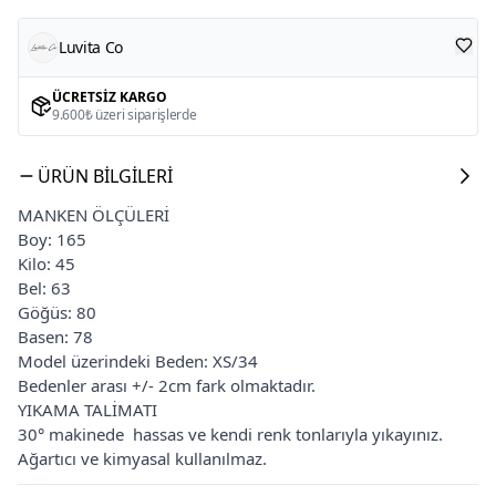
Luvita Co
ÜCRETSIZ KARGO
9.600₺ üzeri siparişlerde
ÜRÜN BILGILERI
MANKEN ÖLÇÜLERİ
Boy: 165
Kilo: 45
Bel: 63
Göğüs: 80
Basen: 78
Model üzerindeki Beden: XS/34
Bedenler arası +/- 2cm fark olmaktadır.
YIKAMA TALİMATI
30° makinede hassas ve kendi renk tonlarıyla yıkayınız.
Ağartıcı ve kimyasal kullanılmaz.