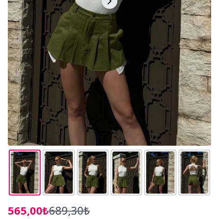
565,00₺
689,30₺