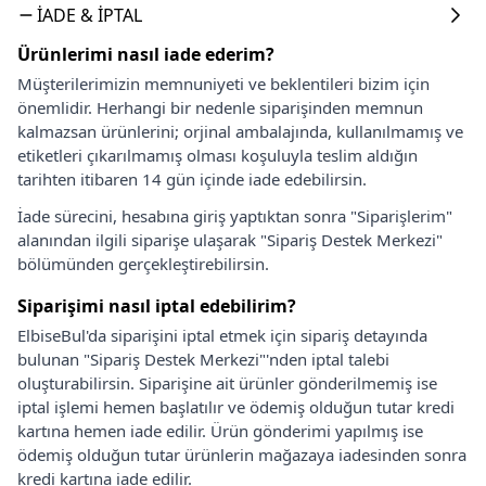
İADE & İPTAL
Ürünlerimi nasıl iade ederim?
Müşterilerimizin memnuniyeti ve beklentileri bizim için
önemlidir. Herhangi bir nedenle siparişinden memnun
kalmazsan ürünlerini; orjinal ambalajında, kullanılmamış ve
etiketleri çıkarılmamış olması koşuluyla teslim aldığın
tarihten itibaren 14 gün içinde iade edebilirsin.
İade sürecini, hesabına giriş yaptıktan sonra "Siparişlerim"
alanından ilgili siparişe ulaşarak "Sipariş Destek Merkezi"
bölümünden gerçekleştirebilirsin.
Siparişimi nasıl iptal edebilirim?
ElbiseBul'da siparişini iptal etmek için sipariş detayında
bulunan "Sipariş Destek Merkezi"'nden iptal talebi
oluşturabilirsin. Siparişine ait ürünler gönderilmemiş ise
iptal işlemi hemen başlatılır ve ödemiş olduğun tutar kredi
kartına hemen iade edilir. Ürün gönderimi yapılmış ise
ödemiş olduğun tutar ürünlerin mağazaya iadesinden sonra
kredi kartına iade edilir.