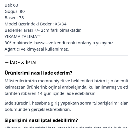
Bel: 63
Göğüs: 80
Basen: 78
Model üzerindeki Beden: XS/34
Bedenler arası +/- 2cm fark olmaktadır.
YIKAMA TALİMATI
30° makinede hassas ve kendi renk tonlarıyla yıkayınız.
Ağartıcı ve kimyasal kullanılmaz.
İADE & İPTAL
Ürünlerimi nasıl iade ederim?
Müşterilerimizin memnuniyeti ve beklentileri bizim için önem
kalmazsan ürünlerini; orjinal ambalajında, kullanılmamış ve eti
tarihten itibaren 14 gün içinde iade edebilirsin.
İade sürecini, hesabına giriş yaptıktan sonra "Siparişlerim" alan
bölümünden gerçekleştirebilirsin.
Siparişimi nasıl iptal edebilirim?