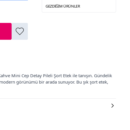
GEZDIĞIM ÜRÜNLER
Kahve Mini Cep Detay Pileli Şort Etek ile tanışın. Gündelik
 modern görünümü bir arada sunuyor. Bu şık şort etek,