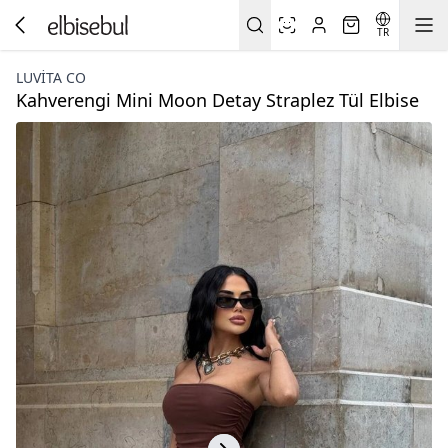
TR
LUVITA CO
Kahverengi Mini Moon Detay Straplez Tül Elbise