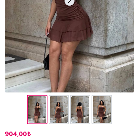
904,00₺