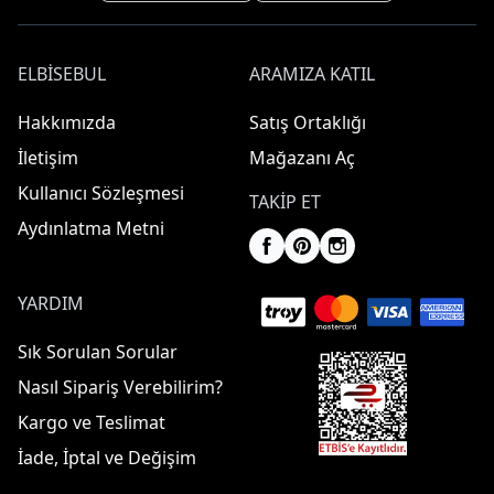
ELBISEBUL
ARAMIZA KATIL
Hakkımızda
Satış Ortaklığı
İletişim
Mağazanı Aç
Kullanıcı Sözleşmesi
TAKIP ET
Aydınlatma Metni
YARDIM
Sık Sorulan Sorular
Nasıl Sipariş Verebilirim?
Kargo ve Teslimat
İade, İptal ve Değişim