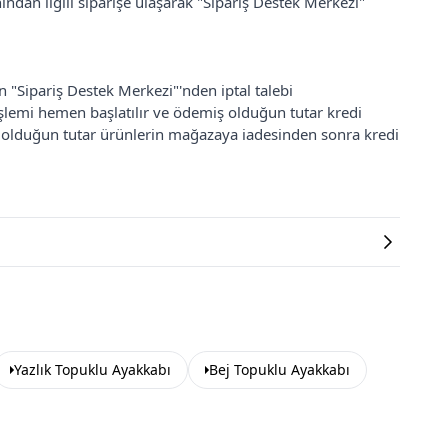
ından ilgili siparişe ulaşarak "Sipariş Destek Merkezi"
an "Sipariş Destek Merkezi"'nden iptal talebi
 işlemi hemen başlatılır ve ödemiş olduğun tutar kredi
ş olduğun tutar ürünlerin mağazaya iadesinden sonra kredi
Yazlık Topuklu Ayakkabı
Bej Topuklu Ayakkabı