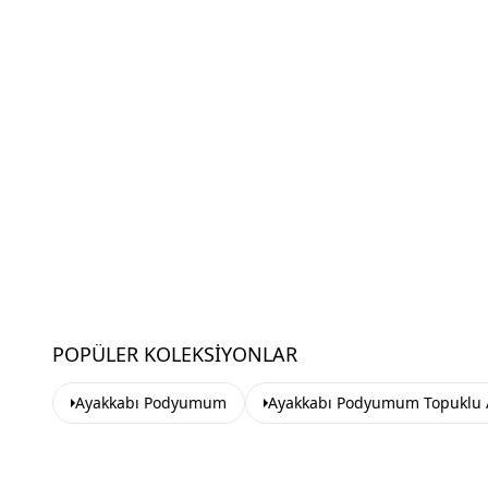
POPÜLER KOLEKSIYONLAR
Ayakkabı Podyumum
Ayakkabı Podyumum Topuklu 