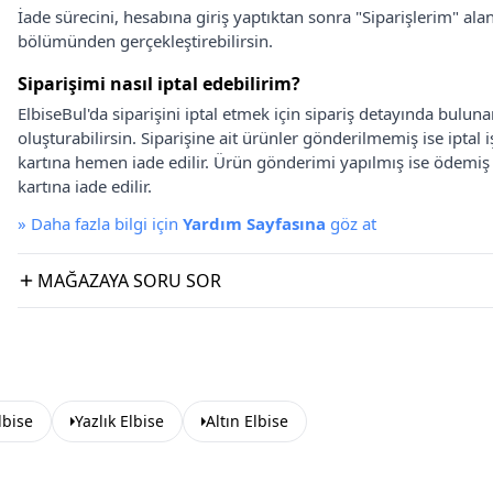
İade sürecini, hesabına giriş yaptıktan sonra "Siparişlerim" alan
bölümünden gerçekleştirebilirsin.
Siparişimi nasıl iptal edebilirim?
ElbiseBul'da siparişini iptal etmek için sipariş detayında bulun
oluşturabilirsin. Siparişine ait ürünler gönderilmemiş ise iptal
kartına hemen iade edilir. Ürün gönderimi yapılmış ise ödemi
kartına iade edilir.
»
Daha fazla bilgi için
Yardım Sayfasına
göz at
MAĞAZAYA SORU SOR
lbise
Yazlık Elbise
Altın Elbise