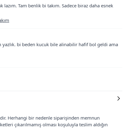
 lazım. Tam benlik bi takım. Sadece biraz daha esnek
Takım
yazlık. bi beden kucuk bile alinabilir hafif bol geldi ama
lidir. Herhangi bir nedenle siparişinden memnun
ketleri çıkarılmamış olması koşuluyla teslim aldığın