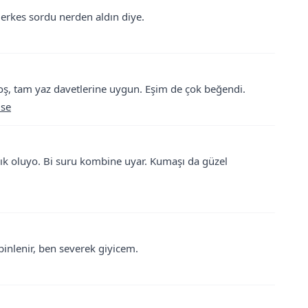
Herkes sordu nerden aldın diye.
ş, tam yaz davetlerine uygun. Eşim de çok beğendi.
ise
k oluyo. Bi suru kombine uyar. Kumaşı da güzel
binlenir, ben severek giyicem.