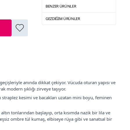
BENZER ÜRÜNLER
GEZDIĞIM ÜRÜNLER
k geçişleriyle anında dikkat çekiyor. Vücuda oturan yapısı ve
rak modern şıklığı zirveye taşıyor.
n straplez kesimi ve bacakları uzatan mini boyu, feminen
ltın tonlarından başlayıp, orta kısımda nazik bir lila ve
eşsiz ombre tül kumaş, elbiseye rüya gibi ve sanatsal bir