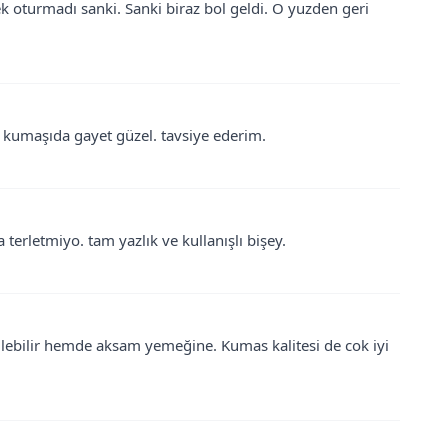
oturmadı sanki. Sanki biraz bol geldi. O yuzden geri
. kumaşıda gayet güzel. tavsiye ederim.
terletmiyo. tam yazlık ve kullanışlı bişey.
ilebilir hemde aksam yemeğine. Kumas kalitesi de cok iyi