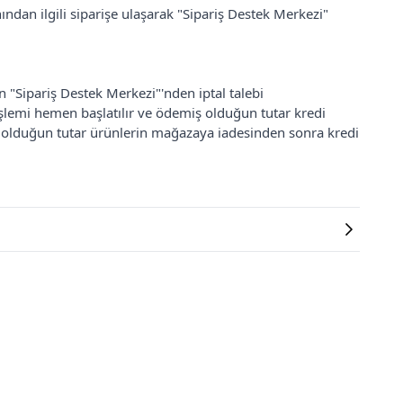
ından ilgili siparişe ulaşarak "Sipariş Destek Merkezi"
an "Sipariş Destek Merkezi"'nden iptal talebi
 işlemi hemen başlatılır ve ödemiş olduğun tutar kredi
ş olduğun tutar ürünlerin mağazaya iadesinden sonra kredi