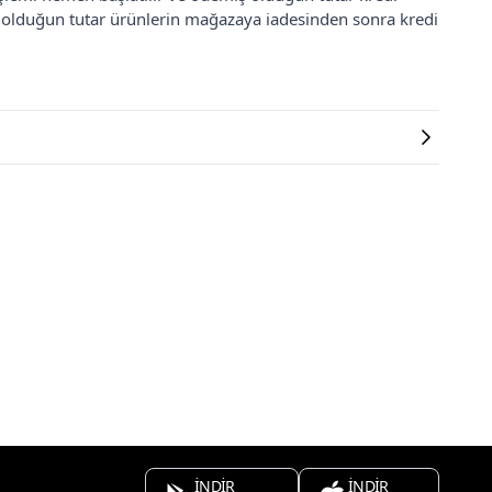
ş olduğun tutar ürünlerin mağazaya iadesinden sonra kredi
İNDİR
İNDİR