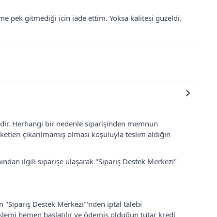
 pek gitmediği icin iade ettim. Yoksa kalitesi guzeldi.
lidir. Herhangi bir nedenle siparişinden memnun
ketleri çıkarılmamış olması koşuluyla teslim aldığın
ından ilgili siparişe ulaşarak "Sipariş Destek Merkezi"
an "Sipariş Destek Merkezi"'nden iptal talebi
 işlemi hemen başlatılır ve ödemiş olduğun tutar kredi