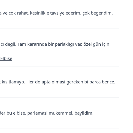
ta ve cok rahat. kesinlikle tavsiye ederim. çok begendim.
 değil. Tam kararında bir parlaklığı var, özel gün için
 Elbise
et kısıtlamıyo. Her dolapta olmasi gereken bi parca bence.
gider bu elbise. parlamasi mukemmel. bayildim.