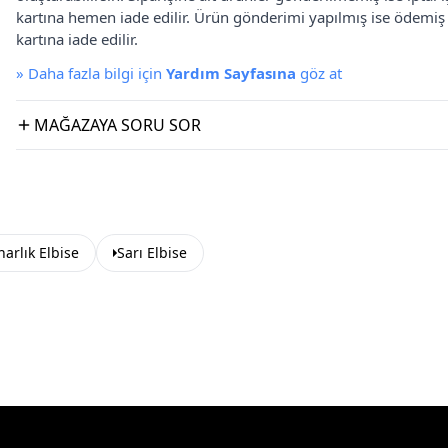
kartına hemen iade edilir. Ürün gönderimi yapılmış ise ödemi
kartına iade edilir.
»
Daha fazla bilgi için
Yardım Sayfasına
göz at
MAĞAZAYA SORU SOR
arlık Elbise
Sarı Elbise