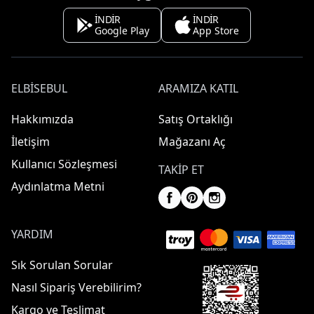
İNDİR
İNDİR
Google Play
App Store
ELBISEBUL
ARAMIZA KATIL
Hakkımızda
Satış Ortaklığı
İletişim
Mağazanı Aç
Kullanıcı Sözleşmesi
TAKIP ET
Aydınlatma Metni
YARDIM
Sık Sorulan Sorular
Nasıl Sipariş Verebilirim?
Kargo ve Teslimat