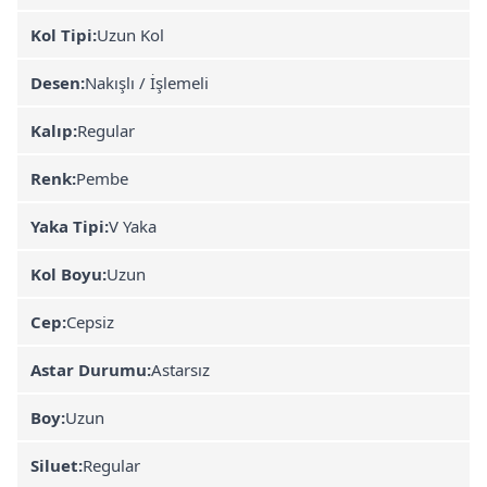
Kol Tipi:
Uzun Kol
Desen:
Nakışlı / İşlemeli
Kalıp:
Regular
Renk:
Pembe
Yaka Tipi:
V Yaka
Kol Boyu:
Uzun
Cep:
Cepsiz
Astar Durumu:
Astarsız
Boy:
Uzun
Siluet:
Regular