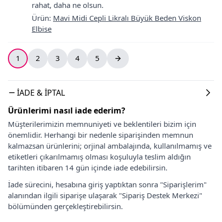
rahat, daha ne olsun.
Ürün
:
Mavi Midi Cepli Likralı Büyük Beden Viskon
Elbise
1
2
3
4
5
İADE & İPTAL
Ürünlerimi nasıl iade ederim?
Müşterilerimizin memnuniyeti ve beklentileri bizim için
önemlidir. Herhangi bir nedenle siparişinden memnun
kalmazsan ürünlerini; orjinal ambalajında, kullanılmamış ve
etiketleri çıkarılmamış olması koşuluyla teslim aldığın
tarihten itibaren 14 gün içinde iade edebilirsin.
İade sürecini, hesabına giriş yaptıktan sonra "Siparişlerim"
alanından ilgili siparişe ulaşarak "Sipariş Destek Merkezi"
bölümünden gerçekleştirebilirsin.