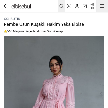
TR
XXL BUTİK
Pembe Uzun Kuşaklı Hakim Yaka Elbise
566 Mağaza Değerlendirmesi
Soru Cevap