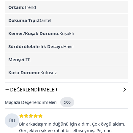
Ortam:
Trend
Dokuma Tipi:
Dantel
Kemer/Kuşak Durumu:
Kuşaklı
Sürdürülebilirlik Detayı:
Hayır
Menşei:
TR
Kutu Durumu:
Kutusuz
DEĞERLENDIRMELER
Mağaza Değerlendirmeleri
566
ÜU
Bir arkadaşımın düğünü için aldım. Çok övgü aldım.
Gerçekten şık ve rahat bir elbiseymiş. Pişman