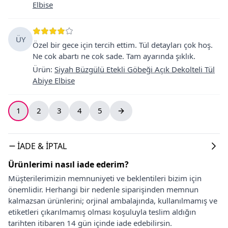
Elbise
ÜY
Özel bir gece için tercih ettim. Tül detayları çok hoş.
Ne cok abartı ne cok sade. Tam ayarında şıklık.
Ürün
:
Siyah Büzgülü Etekli Göbeği Açık Dekolteli Tül
Abiye Elbise
1
2
3
4
5
İADE & İPTAL
Ürünlerimi nasıl iade ederim?
Müşterilerimizin memnuniyeti ve beklentileri bizim için
önemlidir. Herhangi bir nedenle siparişinden memnun
kalmazsan ürünlerini; orjinal ambalajında, kullanılmamış ve
etiketleri çıkarılmamış olması koşuluyla teslim aldığın
tarihten itibaren 14 gün içinde iade edebilirsin.