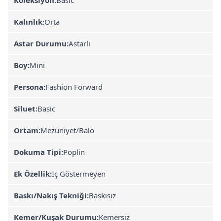
Kalınlık:
Orta
Astar Durumu:
Astarlı
Boy:
Mini
Persona:
Fashion Forward
Siluet:
Basic
Ortam:
Mezuniyet/Balo
Dokuma Tipi:
Poplin
Ek Özellik:
İç Göstermeyen
Baskı/Nakış Tekniği:
Baskısız
Kemer/Kuşak Durumu:
Kemersiz