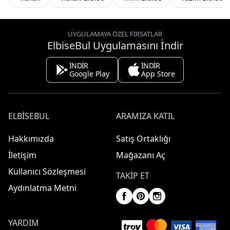
UYGULAMAYA ÖZEL FIRSATLAR
ElbiseBul Uygulamasını İndir
İNDİR
İNDİR
Google Play
App Store
ELBISEBUL
ARAMIZA KATIL
Hakkımızda
Satış Ortaklığı
İletişim
Mağazanı Aç
Kullanıcı Sözleşmesi
TAKIP ET
Aydınlatma Metni
YARDIM