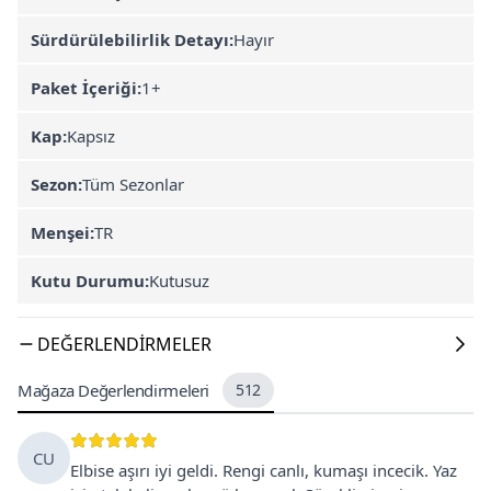
Sürdürülebilirlik Detayı:
Hayır
Paket İçeriği:
1+
Kap:
Kapsız
Sezon:
Tüm Sezonlar
Menşei:
TR
Kutu Durumu:
Kutusuz
DEĞERLENDIRMELER
Mağaza Değerlendirmeleri
512
CU
Elbise aşırı iyi geldi. Rengi canlı, kumaşı incecik. Yaz