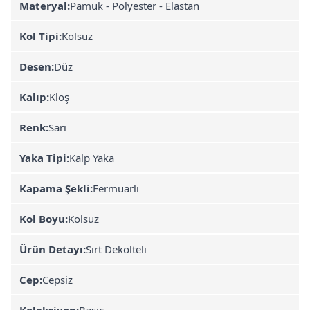
Materyal:
Pamuk - Polyester - Elastan
Kol Tipi:
Kolsuz
Desen:
Düz
Kalıp:
Kloş
Renk:
Sarı
Yaka Tipi:
Kalp Yaka
Kapama Şekli:
Fermuarlı
Kol Boyu:
Kolsuz
Ürün Detayı:
Sırt Dekolteli
Cep:
Cepsiz
Koleksiyon:
Basic