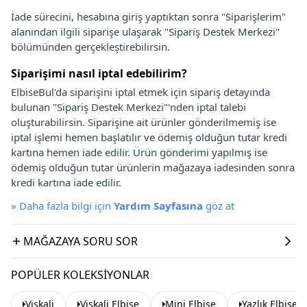
İade sürecini, hesabına giriş yaptıktan sonra "Siparişlerim"
alanından ilgili siparişe ulaşarak "Sipariş Destek Merkezi"
bölümünden gerçekleştirebilirsin.
Siparişimi nasıl iptal edebilirim?
ElbiseBul'da siparişini iptal etmek için sipariş detayında
bulunan "Sipariş Destek Merkezi"'nden iptal talebi
oluşturabilirsin. Siparişine ait ürünler gönderilmemiş ise
iptal işlemi hemen başlatılır ve ödemiş olduğun tutar kredi
kartına hemen iade edilir. Ürün gönderimi yapılmış ise
ödemiş olduğun tutar ürünlerin mağazaya iadesinden sonra
kredi kartına iade edilir.
»
Daha fazla bilgi için
Yardım Sayfasına
göz at
MAĞAZAYA SORU SOR
POPÜLER KOLEKSIYONLAR
Viskali
Viskali Elbise
Mini Elbise
Yazlık Elbise