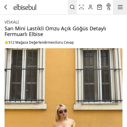
TR
VİSKALİ
Sarı Mini Lastikli Omzu Açık Göğüs Detaylı
Fermuarlı Elbise
512 Mağaza Değerlendirmesi
Soru Cevap