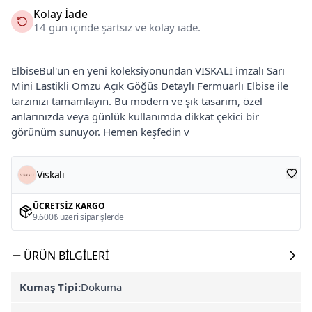
Kolay İade
14 gün içinde şartsız ve kolay iade.
ElbiseBul'un en yeni koleksiyonundan VİSKALİ imzalı Sarı
Mini Lastikli Omzu Açık Göğüs Detaylı Fermuarlı Elbise ile
tarzınızı tamamlayın. Bu modern ve şık tasarım, özel
anlarınızda veya günlük kullanımda dikkat çekici bir
görünüm sunuyor. Hemen keşfedin v
Viskali
ÜCRETSIZ KARGO
9.600₺ üzeri siparişlerde
ÜRÜN BILGILERI
Kumaş Tipi:
Dokuma