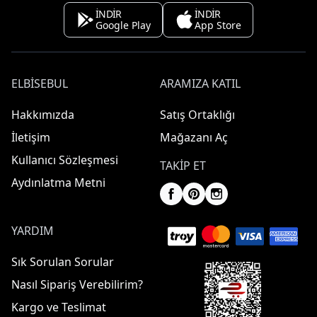
İNDİR
İNDİR
Google Play
App Store
ELBISEBUL
ARAMIZA KATIL
Hakkımızda
Satış Ortaklığı
İletişim
Mağazanı Aç
Kullanıcı Sözleşmesi
TAKIP ET
Aydınlatma Metni
YARDIM
Sık Sorulan Sorular
Nasıl Sipariş Verebilirim?
Kargo ve Teslimat