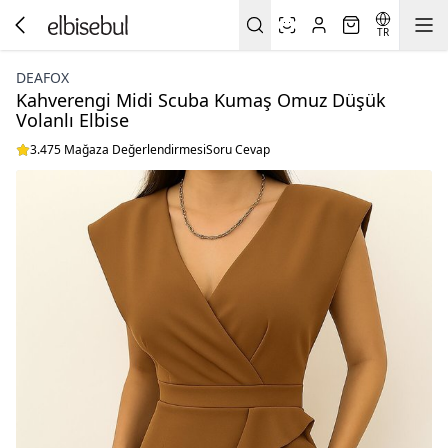
TR
DEAFOX
Kahverengi Midi Scuba Kumaş Omuz Düşük
Volanlı Elbise
3.475 Mağaza Değerlendirmesi
Soru Cevap