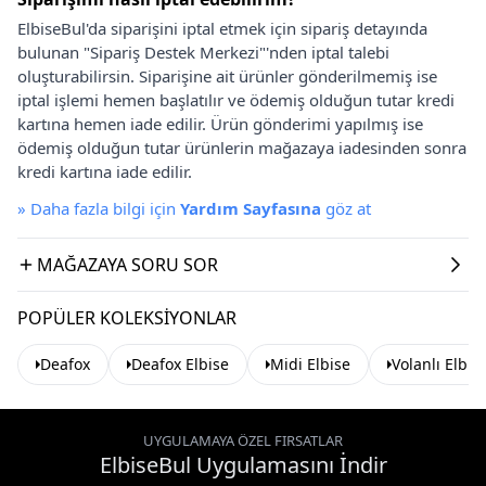
ElbiseBul'da siparişini iptal etmek için sipariş detayında
bulunan "Sipariş Destek Merkezi"'nden iptal talebi
oluşturabilirsin. Siparişine ait ürünler gönderilmemiş ise
iptal işlemi hemen başlatılır ve ödemiş olduğun tutar kredi
kartına hemen iade edilir. Ürün gönderimi yapılmış ise
ödemiş olduğun tutar ürünlerin mağazaya iadesinden sonra
kredi kartına iade edilir.
»
Daha fazla bilgi için
Yardım Sayfasına
göz at
MAĞAZAYA SORU SOR
POPÜLER KOLEKSIYONLAR
Deafox
Deafox Elbise
Midi Elbise
Volanlı Elbis
UYGULAMAYA ÖZEL FIRSATLAR
ElbiseBul Uygulamasını İndir