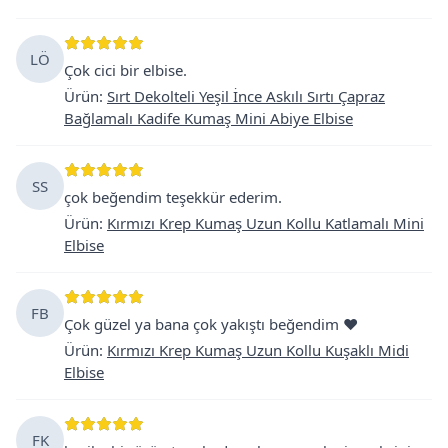
LÖ
Çok cici bir elbise.
Ürün
:
Sırt Dekolteli Yeşil İnce Askılı Sırtı Çapraz
Bağlamalı Kadife Kumaş Mini Abiye Elbise
SS
çok beğendim teşekkür ederim.
Ürün
:
Kırmızı Krep Kumaş Uzun Kollu Katlamalı Mini
Elbise
FB
Çok güzel ya bana çok yakıştı beğendim ❤️
Ürün
:
Kırmızı Krep Kumaş Uzun Kollu Kuşaklı Midi
Elbise
FK