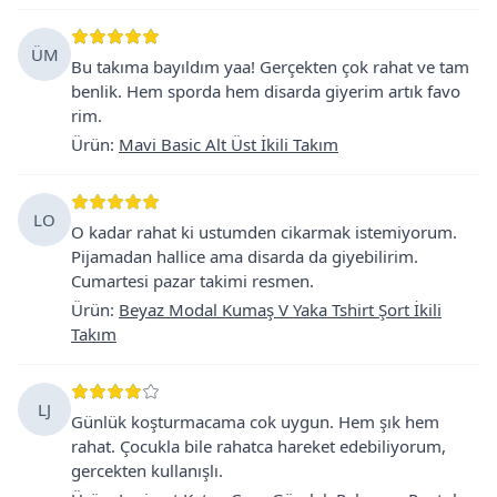
ÜM
Bu takıma bayıldım yaa! Gerçekten çok rahat ve tam
benlik. Hem sporda hem disarda giyerim artık favo
rim.
Ürün
:
Mavi Basic Alt Üst İkili Takım
LO
O kadar rahat ki ustumden cikarmak istemiyorum.
Pijamadan hallice ama disarda da giyebilirim.
Cumartesi pazar takimi resmen.
Ürün
:
Beyaz Modal Kumaş V Yaka Tshirt Şort İkili
Takım
LJ
Günlük koşturmacama cok uygun. Hem şık hem
rahat. Çocukla bile rahatca hareket edebiliyorum,
gercekten kullanışlı.