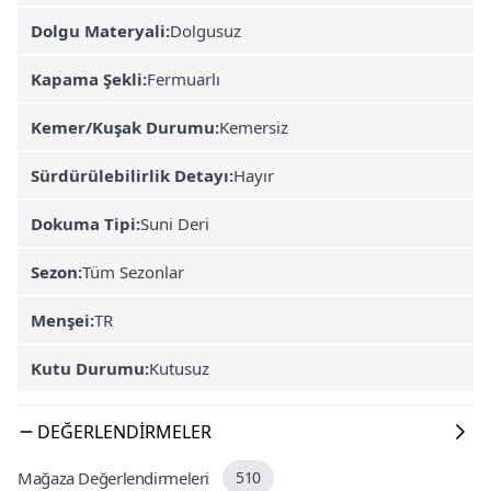
Dolgu Materyali:
Dolgusuz
Kapama Şekli:
Fermuarlı
Kemer/Kuşak Durumu:
Kemersiz
Sürdürülebilirlik Detayı:
Hayır
Dokuma Tipi:
Suni Deri
Sezon:
Tüm Sezonlar
Menşei:
TR
Kutu Durumu:
Kutusuz
DEĞERLENDIRMELER
Mağaza Değerlendirmeleri
510