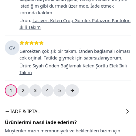
istediğim gibi durmadı üzerimde. İade etmek
zorunda kaldım.
Ürün
:
Lacivert Keten Crop Gömlek Palazzon Pantolon
İkili Takım
GV
Gercekten çok şık bir takım. Önden bağlamalı olması
cok orjinal. Tatilde giymek için sabırsızlanıyorum.
Ürün
:
Siyah Önden Bağlamalı Keten Şortlu Etek İkili
Takım
1
2
3
4
5
İADE & İPTAL
Ürünlerimi nasıl iade ederim?
Müşterilerimizin memnuniyeti ve beklentileri bizim için