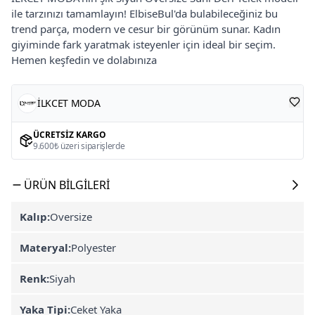
ile tarzınızı tamamlayın! ElbiseBul'da bulabileceğiniz bu
trend parça, modern ve cesur bir görünüm sunar. Kadın
giyiminde fark yaratmak isteyenler için ideal bir seçim.
Hemen keşfedin ve dolabınıza
İLKCET MODA
ÜCRETSIZ KARGO
9.600₺ üzeri siparişlerde
ÜRÜN BILGILERI
Kalıp:
Oversize
Materyal:
Polyester
Renk:
Siyah
Yaka Tipi:
Ceket Yaka