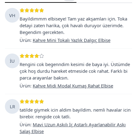
VH
Bayildimmm elbiseye! Tam yaz akşamları için. Toka
detayi zaten harika, çok havalı duruyor üzerimde.
Begendim gercekten.
Ürün
:
Kahve Mini Tokalı Yazlık Dalgıç Elbise
İU
Rengini cok begenndim kesimi de baya iyi. Üstümde
çok hoş durdu hareket etmeside cok rahat. Farklı bi
parca arayanlar baksın.
Ürün
:
Kahve Midi Modal Kumaş Rahat Elbise
LR
tatilde giymek icin aldim bayildim. nemli havalar icin
birebir. rengide cok tatli.
Ürün
:
Mavi Uzun Askılı İç Astarlı Ayarlanabilir Askı
Salaş Elbise