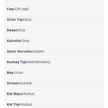
Cep:
Çift cepli
Ürün Tipi:
Düz
Desen:
Düz
Kalınlık:
Orta
Astar Durumu:
Astarlı
Kumaş Tipi:
Belirtilmemiş
Boy:
Uzun
Ortam:
Günlük
Kol Boyu:
Kolsuz
Kol Tipi:
Kolsuz