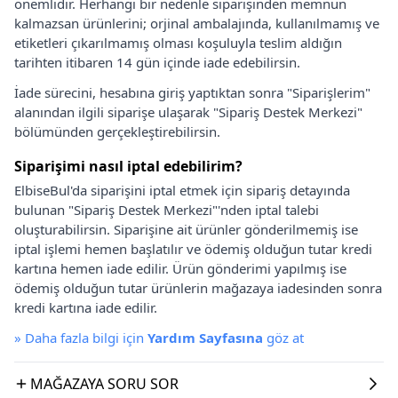
önemlidir. Herhangi bir nedenle siparişinden memnun
kalmazsan ürünlerini; orjinal ambalajında, kullanılmamış ve
etiketleri çıkarılmamış olması koşuluyla teslim aldığın
tarihten itibaren 14 gün içinde iade edebilirsin.
İade sürecini, hesabına giriş yaptıktan sonra "Siparişlerim"
alanından ilgili siparişe ulaşarak "Sipariş Destek Merkezi"
bölümünden gerçekleştirebilirsin.
Siparişimi nasıl iptal edebilirim?
ElbiseBul'da siparişini iptal etmek için sipariş detayında
bulunan "Sipariş Destek Merkezi"'nden iptal talebi
oluşturabilirsin. Siparişine ait ürünler gönderilmemiş ise
iptal işlemi hemen başlatılır ve ödemiş olduğun tutar kredi
kartına hemen iade edilir. Ürün gönderimi yapılmış ise
ödemiş olduğun tutar ürünlerin mağazaya iadesinden sonra
kredi kartına iade edilir.
»
Daha fazla bilgi için
Yardım Sayfasına
göz at
MAĞAZAYA SORU SOR