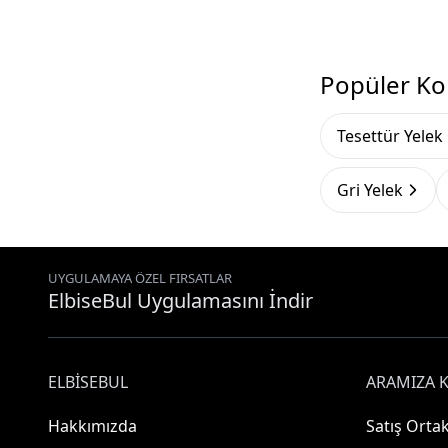
Popüler Ko
Tesettür Yelek
Gri Yelek
UYGULAMAYA ÖZEL FIRSATLAR
ElbiseBul Uygulamasını İndir
ELBISEBUL
ARAMIZA K
Hakkımızda
Satış Ortak