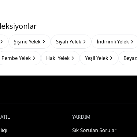
leksiyonlar
Şişme Yelek
Siyah Yelek
İndirimli Yelek
Pembe Yelek
Haki Yelek
Yeşil Yelek
Beyaz
ATIL
YARDIM
lığı
Sık Sorulan Sorular