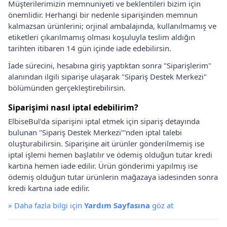
Müşterilerimizin memnuniyeti ve beklentileri bizim için
önemlidir. Herhangi bir nedenle siparişinden memnun
kalmazsan ürünlerini; orjinal ambalajında, kullanılmamış ve
etiketleri çıkarılmamış olması koşuluyla teslim aldığın
tarihten itibaren 14 gün içinde iade edebilirsin.
İade sürecini, hesabına giriş yaptıktan sonra "Siparişlerim"
alanından ilgili siparişe ulaşarak "Sipariş Destek Merkezi"
bölümünden gerçekleştirebilirsin.
Siparişimi nasıl iptal edebilirim?
ElbiseBul'da siparişini iptal etmek için sipariş detayında
bulunan "Sipariş Destek Merkezi"'nden iptal talebi
oluşturabilirsin. Siparişine ait ürünler gönderilmemiş ise
iptal işlemi hemen başlatılır ve ödemiş olduğun tutar kredi
kartına hemen iade edilir. Ürün gönderimi yapılmış ise
ödemiş olduğun tutar ürünlerin mağazaya iadesinden sonra
kredi kartına iade edilir.
»
Daha fazla bilgi için
Yardım Sayfasına
göz at