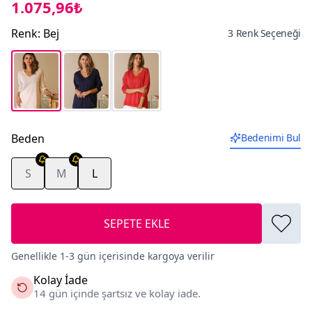
1.075,96₺
Renk
:
Bej
3 Renk Seçeneği
Beden
Bedenimi Bul
S
M
L
SEPETE EKLE
Genellikle 1-3 gün içerisinde kargoya verilir
Kolay İade
14 gün içinde şartsız ve kolay iade.