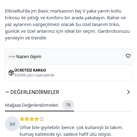
ElbiseBul'da Jm Basic markasının bej V yaka yarım kollu
trikosu ile şıklığı ve konforu bir arada yakalayın. Bahar ve
yaz aylarının vazgeçilmezi olacak bu özel tasarım triko,
günlük ve özel anlarınız için ideal bir seçim. Gardırobunuzu
yenileyin ve trendle
Nazen Giyim
ÜCRETSIZ KARGO
9.600₺ üzeri siparişlerde
DEĞERLENDIRMELER
Mağaza Değerlendirmeleri
76
IM
Ofise bile giyilebilir bence. çok kullanışlı bi takım.
kumaş kaliteside iyi. sadece hafif ütü istiyor.