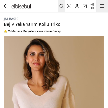
TR
JM BASIC
Bej V Yaka Yarım Kollu Triko
76 Mağaza Değerlendirmesi
Soru Cevap