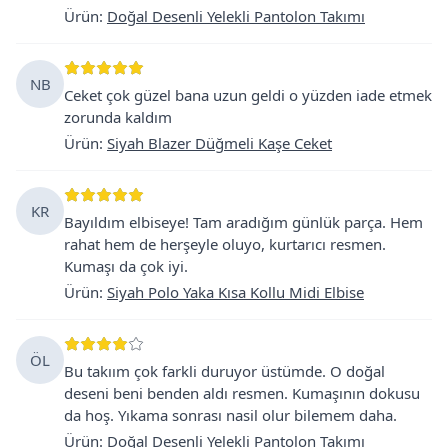
Ürün
:
Doğal Desenli Yelekli Pantolon Takımı
NB
Ceket çok güzel bana uzun geldi o yüzden iade etmek
zorunda kaldım
Ürün
:
Siyah Blazer Düğmeli Kaşe Ceket
KR
Bayıldım elbiseye! Tam aradığım günlük parça. Hem
rahat hem de herşeyle oluyo, kurtarıcı resmen.
Kumaşı da çok iyi.
Ürün
:
Siyah Polo Yaka Kısa Kollu Midi Elbise
ÖL
Bu takıım çok farkli duruyor üstümde. O doğal
deseni beni benden aldı resmen. Kumaşının dokusu
da hoş. Yıkama sonrası nasil olur bilemem daha.
Ürün
:
Doğal Desenli Yelekli Pantolon Takımı