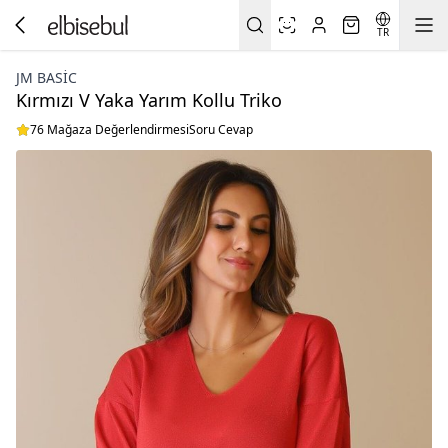
TR
JM BASIC
Kırmızı V Yaka Yarım Kollu Triko
76 Mağaza Değerlendirmesi
Soru Cevap