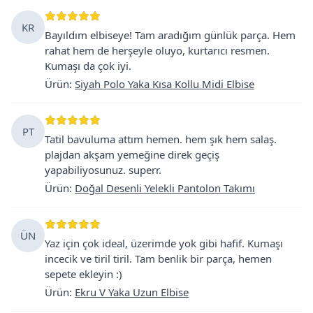
KR
Bayıldım elbiseye! Tam aradığım günlük parça. Hem
rahat hem de herşeyle oluyo, kurtarıcı resmen.
Kumaşı da çok iyi.
Ürün
:
Siyah Polo Yaka Kısa Kollu Midi Elbise
PT
Tatil bavuluma attım hemen. hem şık hem salaş.
plajdan akşam yemeğine direk geçiş
yapabiliyosunuz. superr.
Ürün
:
Doğal Desenli Yelekli Pantolon Takımı
ÜN
Yaz için çok ideal, üzerimde yok gibi hafif. Kumaşı
incecik ve tiril tiril. Tam benlik bir parça, hemen
sepete ekleyin :)
Ürün
:
Ekru V Yaka Uzun Elbise