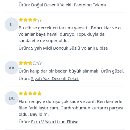
Ürün
:
Doğal Desenli Yelekli Pantolon Takımı
IL
Bu elbise gercekten tarzimi yansitti. Boncuklar ve o
volanlar baya havali duruyo. Topukluyla da
sandaletle de super oldu.
Ürün
:
Siyah Midi Boncuk Süslü Volanlı Elbise
AA
Ürün kalıp dar bir beden büyük alınmalı. Ürün güzel.
Ürün
:
Siyah Yazı Desenli Ceket
ÜC
Ekru rengiyle duruşu çok sade ve zarif. Ben kemerle
filan farklılaştırıcam. Gardırobumun kurtarıcı parçası
oldu. Bayıldım.
Ürün
:
Ekru V Yaka Uzun Elbise