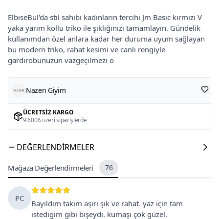
ElbiseBul'da stil sahibi kadınların tercihi Jm Basic kırmızı V
yaka yarım kollu triko ile şıklığınızı tamamlayın. Gündelik
kullanımdan özel anlara kadar her duruma uyum sağlayan
bu modern triko, rahat kesimi ve canlı rengiyle
gardırobunuzun vazgeçilmezi o
Nazen Giyim
ÜCRETSIZ KARGO
9.600₺ üzeri siparişlerde
DEĞERLENDIRMELER
Mağaza Değerlendirmeleri
76
PC
Bayıldım takım aşırı şık ve rahat. yaz için tam
istedigim gibi bişeydi. kumaşı çok güzel.