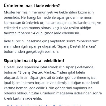
Ürünlerimi nasıl iade ederim?
Müşterilerimizin memnuniyeti ve beklentileri bizim için
önemlidir. Herhangi bir nedenle siparişinden memnun
kalmazsan ürünlerini; orjinal ambalajında, kullanılmamış ve
etiketleri çıkarılmamış olması koşuluyla teslim aldığın
tarihten itibaren 14 gün içinde iade edebilirsin.
İade sürecini, hesabına giriş yaptıktan sonra "Siparişlerim"
alanından ilgili siparişe ulaşarak "Sipariş Destek Merkezi"
bölümünden gerçekleştirebilirsin.
Siparişimi nasıl iptal edebilirim?
ElbiseBul'da siparişini iptal etmek için sipariş detayında
bulunan "Sipariş Destek Merkezi"'nden iptal talebi
oluşturabilirsin. Siparişine ait ürünler gönderilmemiş ise
iptal işlemi hemen başlatılır ve ödemiş olduğun tutar kredi
kartına hemen iade edilir. Ürün gönderimi yapılmış ise
ödemiş olduğun tutar ürünlerin mağazaya iadesinden sonra
kredi kartına iade edilir.