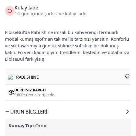
Kolay İade
14 gün içinde şartsız ve kolay iade.
ElbiseBul'da Rabi Shine imzalı bu kahverengi fermuarlı
modal kumaş eşofman takımı ile tarzınızı yansıtın. Konforlu
ve şık tasarımıyla günlük stilinize sofistike bir dokunuş
katın. En yeni kadın giyim trendlerini keşfedin ve dolabınıza
ElbiseBul farkıyla ş
RABI SHINE
ÜCRETSIZ KARGO
9.600₺ üzeri siparişlerde
ÜRÜN BILGILERI
Kumaş Tipi:
Örme