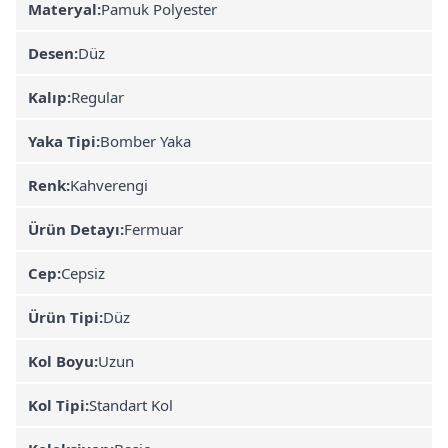
Materyal:
Pamuk Polyester
Desen:
Düz
Kalıp:
Regular
Yaka Tipi:
Bomber Yaka
Renk:
Kahverengi
Ürün Detayı:
Fermuar
Cep:
Cepsiz
Ürün Tipi:
Düz
Kol Boyu:
Uzun
Kol Tipi:
Standart Kol