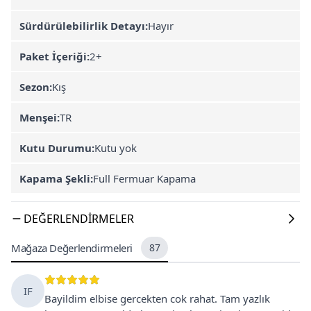
Sürdürülebilirlik Detayı:
Hayır
Paket İçeriği:
2+
Sezon:
Kış
Menşei:
TR
Kutu Durumu:
Kutu yok
Kapama Şekli:
Full Fermuar Kapama
DEĞERLENDIRMELER
Mağaza Değerlendirmeleri
87
IF
Bayildim elbise gercekten cok rahat. Tam yazlık