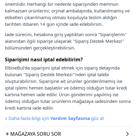
önemlidir. Herhangi bir nedenle siparişinden memnun
kalmazsan ürünlerini; orjinal ambalajında, kullanılmamış ve
etiketleri çıkarılmamış olması koşuluyla teslim aldığın
tarihten itibaren 14 gün içinde iade edebilirsin.
İade sürecini, hesabına giriş yaptıktan sonra "Siparişlerim"
alanından ilgili siparişe ulaşarak "Sipariş Destek Merkezi"
bölümünden gerçekleştirebilirsin.
Siparişimi nasıl iptal edebilirim?
ElbiseBul'da siparişini iptal etmek için sipariş detayında
bulunan "Sipariş Destek Merkezi"'nden iptal talebi
oluşturabilirsin. Siparişine ait ürünler gönderilmemiş ise
iptal işlemi hemen başlatılır ve ödemiş olduğun tutar kredi
kartına hemen iade edilir. Ürün gönderimi yapılmış ise
ödemiş olduğun tutar ürünlerin mağazaya iadesinden sonra
kredi kartına iade edilir.
»
Daha fazla bilgi için
Yardım Sayfasına
göz at
MAĞAZAYA SORU SOR