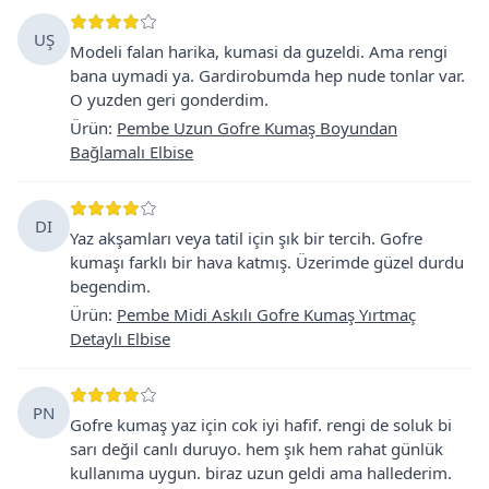
UŞ
Modeli falan harika, kumasi da guzeldi. Ama rengi
bana uymadi ya. Gardirobumda hep nude tonlar var.
O yuzden geri gonderdim.
Ürün
:
Pembe Uzun Gofre Kumaş Boyundan
Bağlamalı Elbise
DI
Yaz akşamları veya tatil için şık bir tercih. Gofre
kumaşı farklı bir hava katmış. Üzerimde güzel durdu
begendim.
Ürün
:
Pembe Midi Askılı Gofre Kumaş Yırtmaç
Detaylı Elbise
PN
Gofre kumaş yaz için cok iyi hafif. rengi de soluk bi
sarı değil canlı duruyo. hem şık hem rahat günlük
kullanıma uygun. biraz uzun geldi ama hallederim.