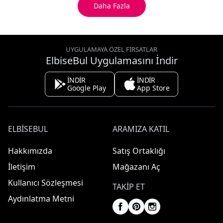
Daha Fazla
UYGULAMAYA ÖZEL FIRSATLAR
ElbiseBul Uygulamasını İndir
İNDİR
İNDİR
Google Play
App Store
ELBISEBUL
ARAMIZA KATIL
Hakkımızda
Satış Ortaklığı
İletişim
Mağazanı Aç
Kullanıcı Sözleşmesi
TAKIP ET
Aydınlatma Metni