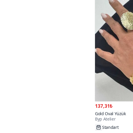
137,31₺
Gold Oval Yüzük
Byp Atelier
Standart