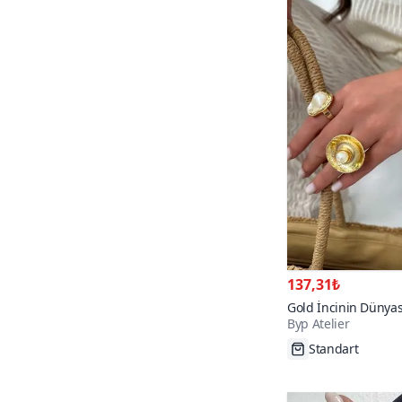
137,31₺
Gold İncinin Dünyas
Byp Atelier
Standart