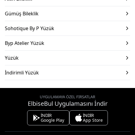
Gümüş Bileklik
Sohotique By P Yüzük
Byp Atelier Yüzük
Yüzük
İndirimli Yüzük
UYGULAMAYA ÖZEL FIRSATLAR
ElbiseBul Uygulamasını İndir
İNDİR
İNDİR
Google Play
App Store