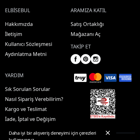
ELBISEBUL
ARAMIZA KATIL
Hakkımızda
Satış Ortaklığı
İletişim
Mağazanı Aç
Kullanıcı Sözleşmesi
TAKIP ET
Aydınlatma Metni
YARDIM
Sık Sorulan Sorular
Nasıl Sipariş Verebilirim?
Kargo ve Teslimat
İade, İptal ve Değişim
Daha iyi bir alışveriş deneyimi için çerezleri
kullanıyoruz.