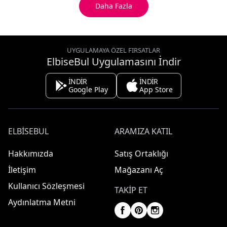
Daha Fazla
UYGULAMAYA ÖZEL FIRSATLAR
ElbiseBul Uygulamasını İndir
İNDİR
İNDİR
Google Play
App Store
ELBISEBUL
ARAMIZA KATIL
Hakkımızda
Satış Ortaklığı
İletişim
Mağazanı Aç
Kullanıcı Sözleşmesi
TAKIP ET
Aydınlatma Metni