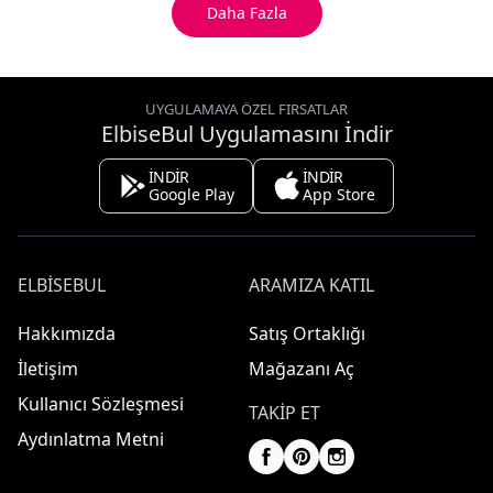
Daha Fazla
UYGULAMAYA ÖZEL FIRSATLAR
ElbiseBul Uygulamasını İndir
İNDİR
İNDİR
Google Play
App Store
ELBISEBUL
ARAMIZA KATIL
Hakkımızda
Satış Ortaklığı
İletişim
Mağazanı Aç
Kullanıcı Sözleşmesi
TAKIP ET
Aydınlatma Metni