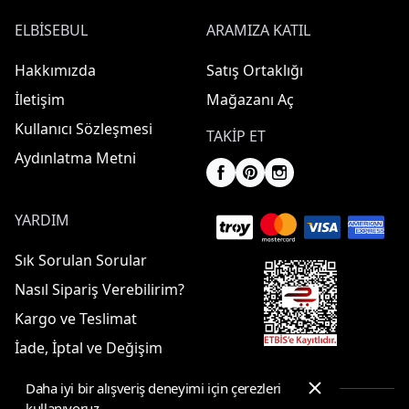
ELBISEBUL
ARAMIZA KATIL
Hakkımızda
Satış Ortaklığı
İletişim
Mağazanı Aç
Kullanıcı Sözleşmesi
TAKIP ET
Aydınlatma Metni
YARDIM
Sık Sorulan Sorular
Nasıl Sipariş Verebilirim?
Kargo ve Teslimat
İade, İptal ve Değişim
Daha iyi bir alışveriş deneyimi için çerezleri
kullanıyoruz.