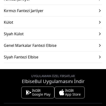
Kırmızı Fantezi Jartiyer
Külot
Siyah Külot
Genel Markalar Fantezi Elbise
Siyah Fantezi Elbise
UYGULAMAYA ÖZEL FIRSATLAR
ElbiseBul Uygulamasını İndir
İNDİR
İNDİR
Google Play
App Store