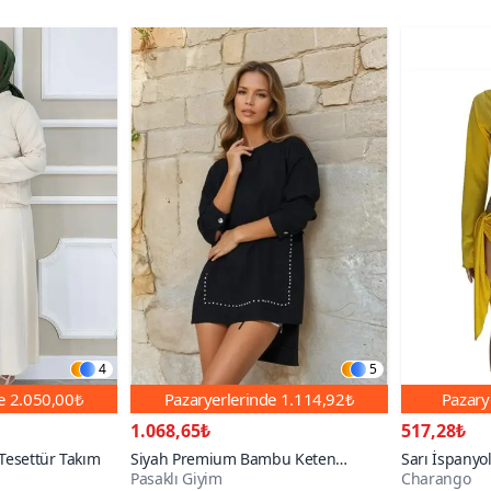
4
5
de
2.050,00₺
Pazaryerlerinde
1.114,92₺
Pazary
1.068,65₺
517,28₺
 Tesettür Takım
Siyah Premium Bambu Keten
Sarı İspanyol
Pasaklı Giyim
Charango
Kumaş Uzun Kollu İnci Süslemeli
Salaş Bağlam